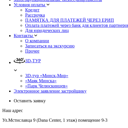
Условия оплаты
Кредит
Рассрочка
ПАМЯТКА ДЛЯ ПЛАТЕЖЕЙ ЧЕРЕЗ ЕРИП
Оплата платежей через банк для клиентов партнеро
Для юридических лиц
Контакты
О компании
Записаться на экскурсию
Прочее
3D-ТУР
3D-тур «Минск-Мир»
«Маяк Минска»
«Парк Челюскинцев»
Электронное заявление застройщику
Оставить заявку
Наш адрес
Ул.Мстиславца 9 (Dana Center, 1 этаж) помещение 9-3