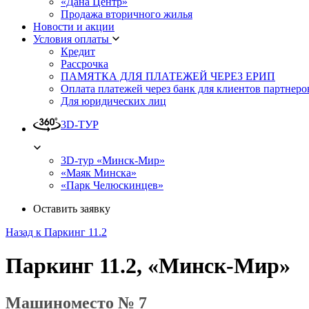
«Дана Центр»
Продажа вторичного жилья
Новости и акции
Условия оплаты
Кредит
Рассрочка
ПАМЯТКА ДЛЯ ПЛАТЕЖЕЙ ЧЕРЕЗ ЕРИП
Оплата платежей через банк для клиентов партнеро
Для юридических лиц
3D-ТУР
3D-тур «Минск-Мир»
«Маяк Минска»
«Парк Челюскинцев»
Оставить заявку
Назад к Паркинг 11.2
Паркинг 11.2, «Минск-Мир»
Машиноместо № 7