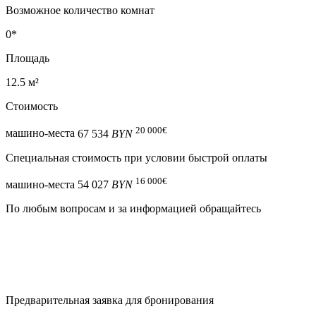
Возможное количество комнат
0*
Площадь
12.5 м²
Стоимость
20 000
€
машино-места
67 534
BYN
Специальная cтоимость при условии быстрой оплаты
16 000
€
машино-места
54 027
BYN
По любым вопросам и за информацией обращайтесь
Предварительная заявка для бронирования