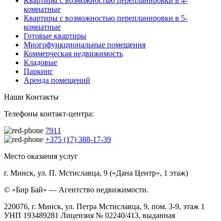
Квартиры с возможностью перепланировки в 4-
комнатные
Квартиры с возможностью перепланировки в 5-
комнатные
Готовые квартиры
Многофункциональные помещения
Коммерческая недвижимость
Кладовые
Паркинг
Аренда помещений
Наши Контакты
Телефоны контакт-центра:
7911
+375 (17) 388-17-39
Место оказания услуг
г. Минск, ул. П. Мстиславца, 9 («Дана Центр», 1 этаж)
© «Бир Бай» — Агентство недвижимости.
220076, г. Минск, ул. Петра Мстиславца, 9, пом. 3-9, этаж 1
УНП 193489281 Лицензия № 02240/413, выданная