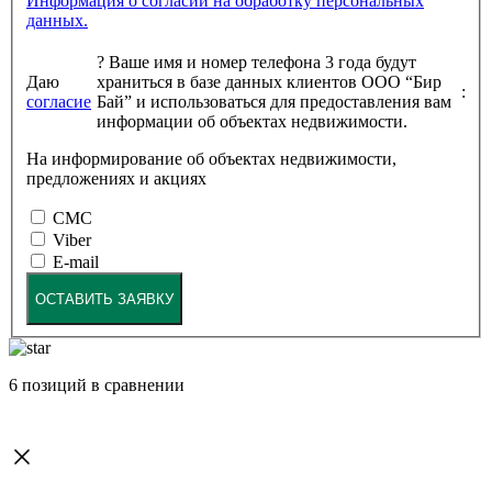
Информация о согласии на обработку персональных
данных.
?
Ваше имя и номер телефона 3 года будут
Даю
храниться в базе данных клиентов ООО “Бир
:
согласие
Бай” и использоваться для предоставления вам
информации об объектах недвижимости.
На информирование об объектах недвижимости,
предложениях и акциях
СМС
Viber
E-mail
ОСТАВИТЬ ЗАЯВКУ
6
позиций в сравнении