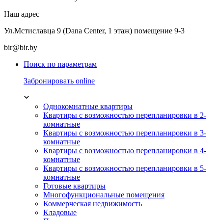
Наш адрес
Ул.Мстиславца 9 (Dana Center, 1 этаж) помещение 9-3
bir@bir.by
Поиск по параметрам
Забронировать online
Однокомнатные квартиры
Квартиры с возможностью перепланировки в 2-
комнатные
Квартиры с возможностью перепланировки в 3-
комнатные
Квартиры с возможностью перепланировки в 4-
комнатные
Квартиры с возможностью перепланировки в 5-
комнатные
Готовые квартиры
Многофункциональные помещения
Коммерческая недвижимость
Кладовые