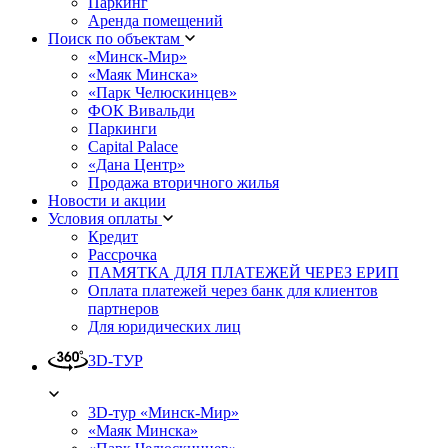
Паркинг
Аренда помещений
Поиск по объектам
«Минск-Мир»
«Маяк Минска»
«Парк Челюскинцев»
ФОК Вивальди
Паркинги
Capital Palace
«Дана Центр»
Продажа вторичного жилья
Новости и акции
Условия оплаты
Кредит
Рассрочка
ПАМЯТКА ДЛЯ ПЛАТЕЖЕЙ ЧЕРЕЗ ЕРИП
Оплата платежей через банк для клиентов
партнеров
Для юридических лиц
3D-ТУР
3D-тур «Минск-Мир»
«Маяк Минска»