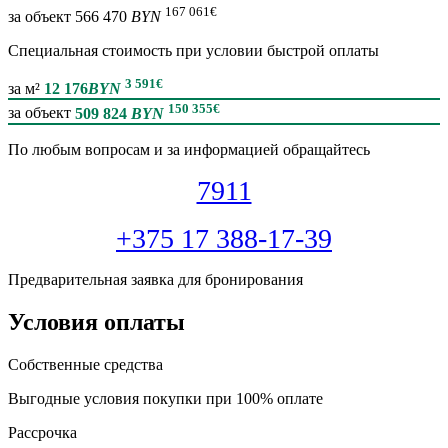
167 061
€
за объект
566 470
BYN
Специальная cтоимость при условии быстрой оплаты
3 591
€
за м²
12 176
BYN
150 355
€
за объект
509 824
BYN
По любым вопросам и за информацией обращайтесь
7911
+375 17 388-17-39
Предварительная заявка для бронирования
Условия оплаты
Собственные средства
Выгодные условия покупки при 100% оплате
Рассрочка