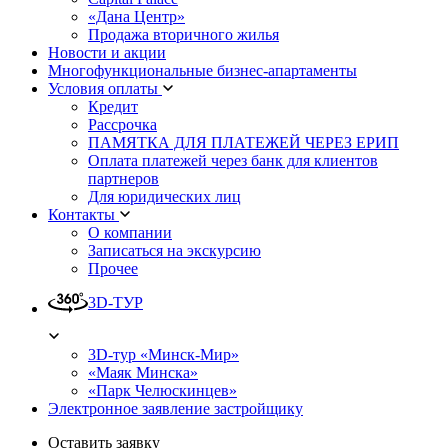
«Дана Центр»
Продажа вторичного жилья
Новости и акции
Многофункциональные бизнес-апартаменты
Условия оплаты
Кредит
Рассрочка
ПАМЯТКА ДЛЯ ПЛАТЕЖЕЙ ЧЕРЕЗ ЕРИП
Оплата платежей через банк для клиентов
партнеров
Для юридических лиц
Контакты
О компании
Записаться на экскурсию
Прочее
3D-ТУР
3D-тур «Минск-Мир»
«Маяк Минска»
«Парк Челюскинцев»
Электронное заявление застройщику
Оставить заявку