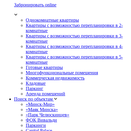
Забронировать online
Однокомнатные квартиры
Квартиры с возможностью перепланировки в 2-
комнатные
Квартиры с возможностью перепланировки в 3-
комнатные
Квартиры с возможностью перепланировки в 4-
комнатные
Квартиры с возможностью перепланировки в 5-
комнатные
Готовые квартиры
Многофункциональные помещения
Коммерческая недвижимость
Кладовые
Паркинг
Аренда помещений
Поиск по объектам
«Минск-Мир»
«Маяк Минска»
«Парк Челюскинцев»
ФОК Вивальди
Паркинги
Capital Palace