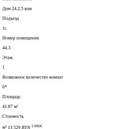
Дом 24.2.5 ком
Подъезд
1с
Номер помещения
44.3
Этаж
1
Возможное количество комнат
0*
Площадь
41.87 м²
Стоимость
3 990
€
м²
13 529
BYN