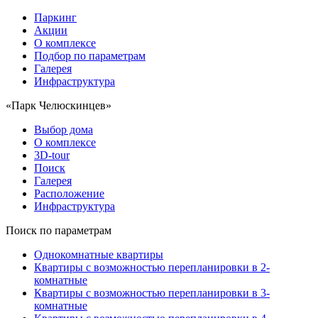
Паркинг
Акции
О комплексе
Подбор по параметрам
Галерея
Инфраструктура
«Парк Челюскинцев»
Выбор дома
О комплексе
3D-tour
Поиск
Галерея
Расположение
Инфраструктура
Поиск по параметрам
Однокомнатные квартиры
Квартиры с возможностью перепланировки в 2-
комнатные
Квартиры с возможностью перепланировки в 3-
комнатные