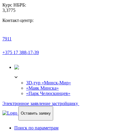
Курс НБРБ:
3,3775
Контакт-центр:
7911
+375 17 388-17-39
3D-ТУР
3D-тур «Минск-Мир»
«Маяк Минска»
«Парк Челюскинцев»
Электронное заявление застройщику
Оставить заявку
Поиск по параметрам