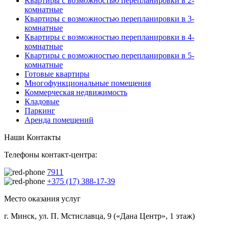
Квартиры с возможностью перепланировки в 2-
комнатные
Квартиры с возможностью перепланировки в 3-
комнатные
Квартиры с возможностью перепланировки в 4-
комнатные
Квартиры с возможностью перепланировки в 5-
комнатные
Готовые квартиры
Многофункциональные помещения
Коммерческая недвижимость
Кладовые
Паркинг
Аренда помещений
Наши Контакты
Телефоны контакт-центра:
7911
+375 (17) 388-17-39
Место оказания услуг
г. Минск, ул. П. Мстиславца, 9 («Дана Центр», 1 этаж)