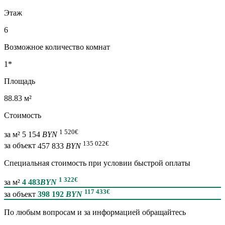
Этаж
6
Возможное количество комнат
1*
Площадь
88.83 м²
Стоимость
1 520
€
за м²
5 154
BYN
135 022
€
за объект
457 833
BYN
Специальная cтоимость при условии быстрой оплаты
1 322
€
за м²
4 483
BYN
117 433
€
за объект
398 192
BYN
По любым вопросам и за информацией обращайтесь