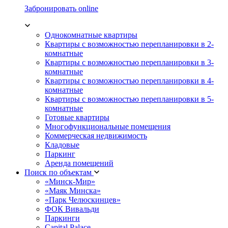
Забронировать online
Однокомнатные квартиры
Квартиры с возможностью перепланировки в 2-
комнатные
Квартиры с возможностью перепланировки в 3-
комнатные
Квартиры с возможностью перепланировки в 4-
комнатные
Квартиры с возможностью перепланировки в 5-
комнатные
Готовые квартиры
Многофункциональные помещения
Коммерческая недвижимость
Кладовые
Паркинг
Аренда помещений
Поиск по объектам
«Минск-Мир»
«Маяк Минска»
«Парк Челюскинцев»
ФОК Вивальди
Паркинги
Capital Palace