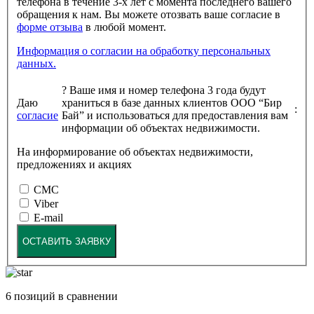
телефона в течение 3-х лет с момента последнего вашего
обращения к нам. Вы можете отозвать ваше согласие в
форме отзыва
в любой момент.
Информация о согласии на обработку персональных
данных.
?
Ваше имя и номер телефона 3 года будут
Даю
храниться в базе данных клиентов ООО “Бир
:
согласие
Бай” и использоваться для предоставления вам
информации об объектах недвижимости.
На информирование об объектах недвижимости,
предложениях и акциях
СМС
Viber
E-mail
ОСТАВИТЬ ЗАЯВКУ
6
позиций в сравнении