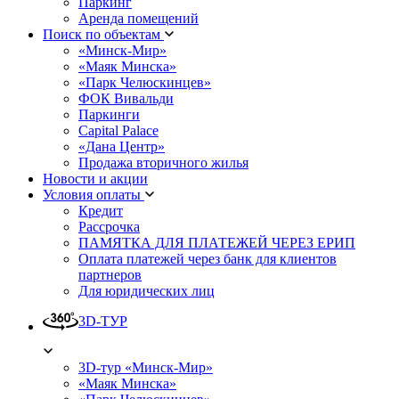
Паркинг
Аренда помещений
Поиск по объектам
«Минск-Мир»
«Маяк Минска»
«Парк Челюскинцев»
ФОК Вивальди
Паркинги
Capital Palace
«Дана Центр»
Продажа вторичного жилья
Новости и акции
Условия оплаты
Кредит
Рассрочка
ПАМЯТКА ДЛЯ ПЛАТЕЖЕЙ ЧЕРЕЗ ЕРИП
Оплата платежей через банк для клиентов
партнеров
Для юридических лиц
3D-ТУР
3D-тур «Минск-Мир»
«Маяк Минска»