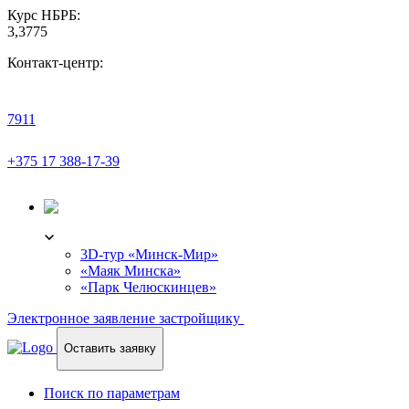
Курс НБРБ:
3,3775
Контакт-центр:
7911
+375 17 388-17-39
3D-ТУР
3D-тур «Минск-Мир»
«Маяк Минска»
«Парк Челюскинцев»
Электронное заявление застройщику
Оставить заявку
Поиск по параметрам