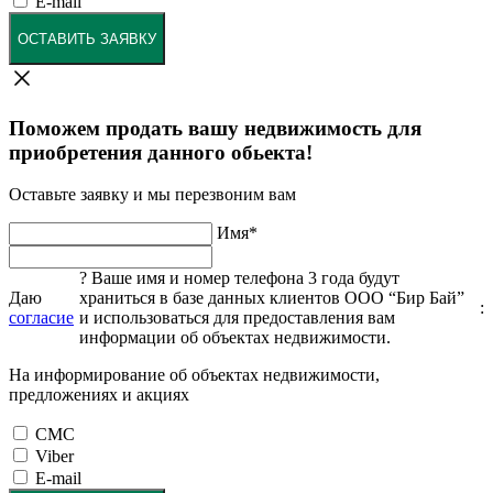
E-mail
ОСТАВИТЬ ЗАЯВКУ
Поможем продать вашу недвижимость для
приобретения данного обьекта!
Оставьте заявку и мы перезвоним вам
Имя
*
?
Ваше имя и номер телефона 3 года будут
Даю
храниться в базе данных клиентов ООО “Бир Бай”
:
согласие
и использоваться для предоставления вам
информации об объектах недвижимости.
На информирование об объектах недвижимости,
предложениях и акциях
СМС
Viber
E-mail