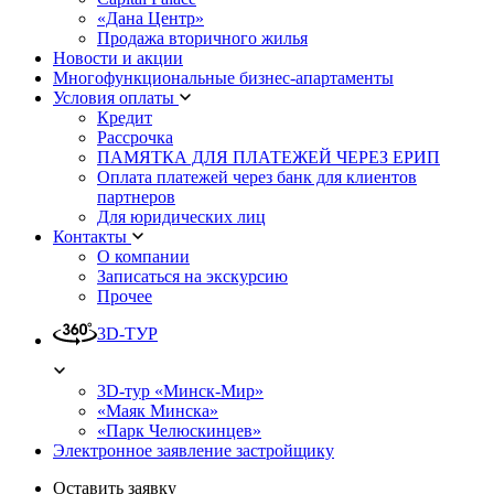
«Дана Центр»
Продажа вторичного жилья
Новости и акции
Многофункциональные бизнес-апартаменты
Условия оплаты
Кредит
Рассрочка
ПАМЯТКА ДЛЯ ПЛАТЕЖЕЙ ЧЕРЕЗ ЕРИП
Оплата платежей через банк для клиентов
партнеров
Для юридических лиц
Контакты
О компании
Записаться на экскурсию
Прочее
3D-ТУР
3D-тур «Минск-Мир»
«Маяк Минска»
«Парк Челюскинцев»
Электронное заявление застройщику
Оставить заявку