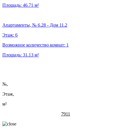
Площадь:
46.71
м²
Апартаменты, № 6.28 - Дом 11.2
Этаж:
6
Возможное количество комнат:
1
Площадь:
31.13
м²
№
,
Этаж,
м²
7911