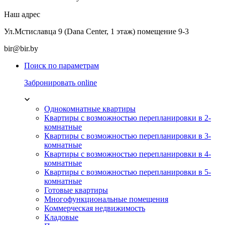
Наш адрес
Ул.Мстиславца 9 (Dana Center, 1 этаж) помещение 9-3
bir@bir.by
Поиск по параметрам
Забронировать online
Однокомнатные квартиры
Квартиры с возможностью перепланировки в 2-
комнатные
Квартиры с возможностью перепланировки в 3-
комнатные
Квартиры с возможностью перепланировки в 4-
комнатные
Квартиры с возможностью перепланировки в 5-
комнатные
Готовые квартиры
Многофункциональные помещения
Коммерческая недвижимость
Кладовые