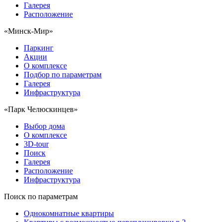
Галерея
Расположение
«Минск-Мир»
Паркинг
Акции
О комплексе
Подбор по параметрам
Галерея
Инфраструктура
«Парк Челюскинцев»
Выбор дома
О комплексе
3D-tour
Поиск
Галерея
Расположение
Инфраструктура
Поиск по параметрам
Однокомнатные квартиры