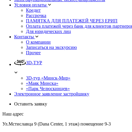
Условия оплаты
Кредит
Рассрочка
ПАМЯТКА ДЛЯ ПЛАТЕЖЕЙ ЧЕРЕЗ ЕРИП
Оплата платежей через банк для клиентов партнеро
Для юридических лиц
Контакты
О компании
Записаться на экскурсию
Прочее
3D-ТУР
3D-тур «Минск-Мир»
«Маяк Минска»
«Парк Челюскинцев»
Электронное заявление застройщику
Оставить заявку
Наш адрес
Ул.Мстиславца 9 (Dana Center, 1 этаж) помещение 9-3