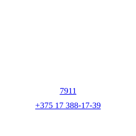
7911
+375 17 388-17-39