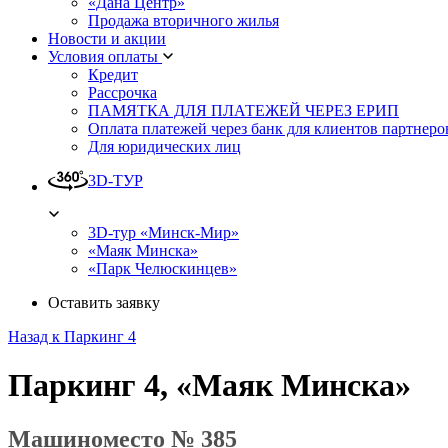
«Дана Центр»
Продажа вторичного жилья
Новости и акции
Условия оплаты
Кредит
Рассрочка
ПАМЯТКА ДЛЯ ПЛАТЕЖЕЙ ЧЕРЕЗ ЕРИП
Оплата платежей через банк для клиентов партнеро
Для юридических лиц
3D-ТУР
3D-тур «Минск-Мир»
«Маяк Минска»
«Парк Челюскинцев»
Оставить заявку
Назад к Паркинг 4
Паркинг 4, «Маяк Минска»
Машиноместо № 385