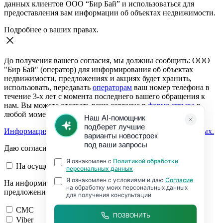
данных клиентов ООО “Бир Бай” и использоваться для
предоставления вам информации об объектах недвижимости.
Подробнее о ваших правах.
До получения вашего согласия, мы должны сообщить: ООО
"Бир Бай" (оператор) для информирования об объектах
недвижимости, предложениях и акциях будет хранить,
использовать, передавать
операторам
ваш номер телефона в
течение 3-х лет с момента последнего вашего обращения к
нам. Вы можете отозвать ваше согласие в
форме отзыва
в
любой момент.
Информация о согласии на обработку персональных данных.
Даю согласие:
На осуществление обратной связи
На информирование об объектах недвижимости,
предложениях и акциях
СМС
Viber