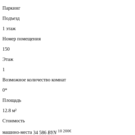
Паркинг
Подъезд
1 этаж
Номер помещения
150
Этаж
1
Возможное количество комнат
0*
Площадь
12.8 м²
Стоимость
10 200
€
машино-места
34 586
BYN