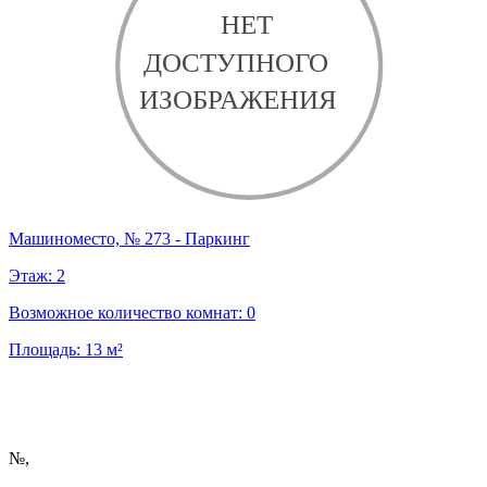
Машиноместо, № 273 - Паркинг
Этаж:
2
Возможное количество комнат:
0
Площадь:
13
м²
№
,