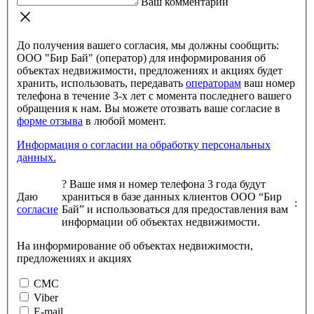
Ваш комментарий
До получения вашего согласия, мы должны сообщить:
ООО "Бир Бай" (оператор) для информирования об
объектах недвижимости, предложениях и акциях будет
хранить, использовать, передавать
операторам
ваш номер
телефона в течение 3-х лет с момента последнего вашего
обращения к нам. Вы можете отозвать ваше согласие в
форме отзыва
в любой момент.
Информация о согласии на обработку персональных
данных.
?
Ваше имя и номер телефона 3 года будут
Даю
храниться в базе данных клиентов ООО “Бир
:
согласие
Бай” и использоваться для предоставления вам
информации об объектах недвижимости.
На информирование об объектах недвижимости,
предложениях и акциях
СМС
Viber
E-mail