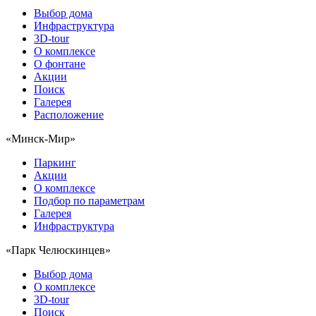
Выбор дома
Инфраструктура
3D-tour
О комплексе
О фонтане
Акции
Поиск
Галерея
Расположение
«Минск-Мир»
Паркинг
Акции
О комплексе
Подбор по параметрам
Галерея
Инфраструктура
«Парк Челюскинцев»
Выбор дома
О комплексе
3D-tour
Поиск