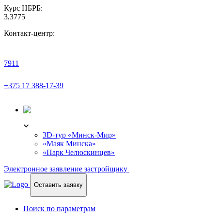
Курс НБРБ:
3,3775
Контакт-центр:
7911
+375 17 388-17-39
3D-ТУР
3D-тур «Минск-Мир»
«Маяк Минска»
«Парк Челюскинцев»
Электронное заявление застройщику
Оставить заявку
Поиск по параметрам