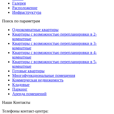
Галерея
Расположение
Инфраструктура
Поиск по параметрам
Однокомнатные квартиры
Квартиры с возможностью перепланировки в 2-
комнатные
Квартиры с возможностью перепланировки в 3-
комнатные
Квартиры с возможностью перепланировки в 4-
комнатные
Квартиры с возможностью перепланировки в 5-
комнатные
Готовые квартиры
Многофункциональные помещения
Коммерческая недвижимость
Кладовые
Паркинг
Аренда помещений
Наши Контакты
Телефоны контакт-центра: