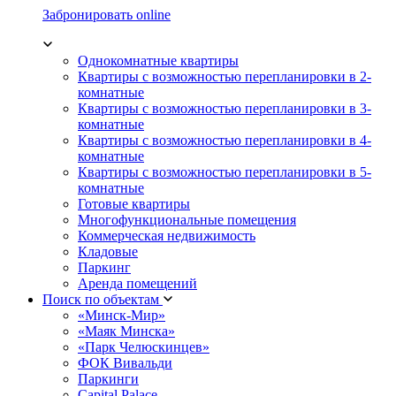
Забронировать online
Однокомнатные квартиры
Квартиры с возможностью перепланировки в 2-
комнатные
Квартиры с возможностью перепланировки в 3-
комнатные
Квартиры с возможностью перепланировки в 4-
комнатные
Квартиры с возможностью перепланировки в 5-
комнатные
Готовые квартиры
Многофункциональные помещения
Коммерческая недвижимость
Кладовые
Паркинг
Аренда помещений
Поиск по объектам
«Минск-Мир»
«Маяк Минска»
«Парк Челюскинцев»
ФОК Вивальди
Паркинги
Capital Palace