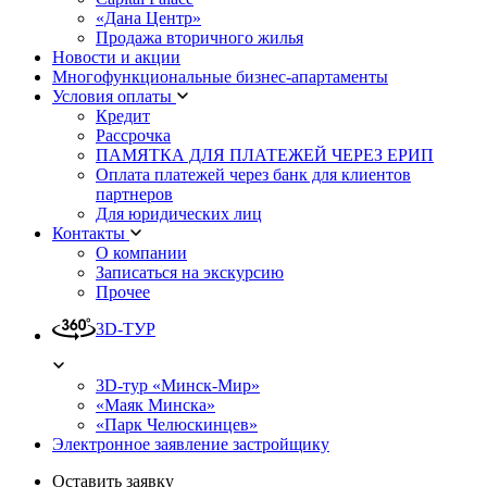
«Дана Центр»
Продажа вторичного жилья
Новости и акции
Многофункциональные бизнес-апартаменты
Условия оплаты
Кредит
Рассрочка
ПАМЯТКА ДЛЯ ПЛАТЕЖЕЙ ЧЕРЕЗ ЕРИП
Оплата платежей через банк для клиентов
партнеров
Для юридических лиц
Контакты
О компании
Записаться на экскурсию
Прочее
3D-ТУР
3D-тур «Минск-Мир»
«Маяк Минска»
«Парк Челюскинцев»
Электронное заявление застройщику
Оставить заявку