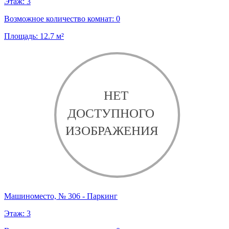
Этаж:
3
Возможное количество комнат:
0
Площадь:
12.7
м²
Машиноместо, № 306 - Паркинг
Этаж:
3