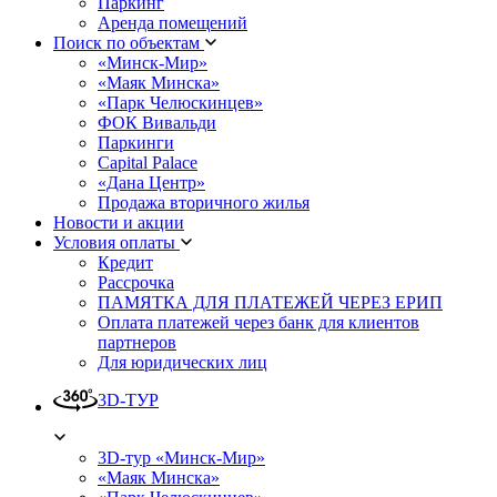
Паркинг
Аренда помещений
Поиск по объектам
«Минск-Мир»
«Маяк Минска»
«Парк Челюскинцев»
ФОК Вивальди
Паркинги
Capital Palace
«Дана Центр»
Продажа вторичного жилья
Новости и акции
Условия оплаты
Кредит
Рассрочка
ПАМЯТКА ДЛЯ ПЛАТЕЖЕЙ ЧЕРЕЗ ЕРИП
Оплата платежей через банк для клиентов
партнеров
Для юридических лиц
3D-ТУР
3D-тур «Минск-Мир»
«Маяк Минска»