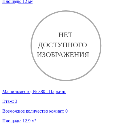
Площадь:
12
м²
Машиноместо, № 380 - Паркинг
Этаж:
3
Возможное количество комнат:
0
Площадь:
12.9
м²