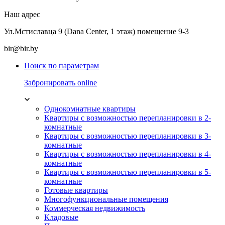
Наш адрес
Ул.Мстиславца 9 (Dana Center, 1 этаж) помещение 9-3
bir@bir.by
Поиск по параметрам
Забронировать online
Однокомнатные квартиры
Квартиры с возможностью перепланировки в 2-
комнатные
Квартиры с возможностью перепланировки в 3-
комнатные
Квартиры с возможностью перепланировки в 4-
комнатные
Квартиры с возможностью перепланировки в 5-
комнатные
Готовые квартиры
Многофункциональные помещения
Коммерческая недвижимость
Кладовые