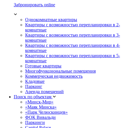
Забронировать online
Однокомнатные квартиры
Квартиры с возможностью перепланировки в 2-
комнатные
Квартиры с возможностью перепланировки в 3-
комнатные
Квартиры с возможностью перепланировки в 4-
комнатные
Квартиры с возможностью перепланировки в 5-
комнатные
Готовые квартиры
Многофункциональные помещения
Коммерческая недвижимость
Кладовые
Паркинг
Аренда помещений
Поиск по объектам
«Минск-Мир»
«Маяк Минска»
«Парк Челюскинцев»
ФОК Вивальди
Паркинги
Capital Palace