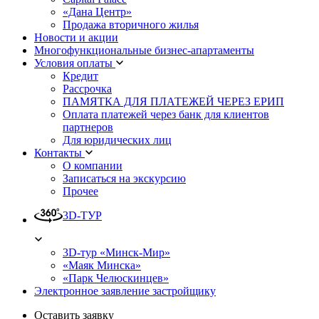
«Дана Центр»
Продажа вторичного жилья
Новости и акции
Многофункциональные бизнес-апартаменты
Условия оплаты
Кредит
Рассрочка
ПАМЯТКА ДЛЯ ПЛАТЕЖЕЙ ЧЕРЕЗ ЕРИП
Оплата платежей через банк для клиентов
партнеров
Для юридических лиц
Контакты
О компании
Записаться на экскурсию
Прочее
3D-ТУР
3D-тур «Минск-Мир»
«Маяк Минска»
«Парк Челюскинцев»
Электронное заявление застройщику
Оставить заявку