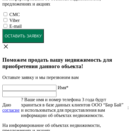
предложениях и акциях
СМС
Viber
E-mail
ОСТАВИТЬ ЗАЯВКУ
Поможем продать вашу недвижимость для
приобретения данного обьекта!
Оставьте заявку и мы перезвоним вам
Имя
*
?
Ваше имя и номер телефона 3 года будут
Даю
храниться в базе данных клиентов ООО “Бир Бай”
:
согласие
и использоваться для предоставления вам
информации об объектах недвижимости.
На информирование об объектах недвижимости,
предложениях и акциях