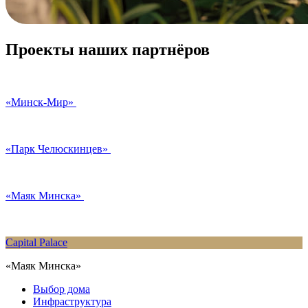
Проекты наших партнёров
«Минск-Мир»
«Парк Челюскинцев»
«Маяк Минска»
Capital Palace
«Маяк Минска»
Выбор дома
Инфраструктура