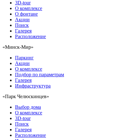
3D-tour
О комплексе
О фонтане
Акции
Поиск
Галерея
Расположение
«Минск-Мир»
Паркинг
Акции
О комплексе
Подбор по параметрам
Галерея
Инфраструктура
«Парк Челюскинцев»
Выбор дома
О комплексе
3D-tour
Поиск
Галерея
Расположение