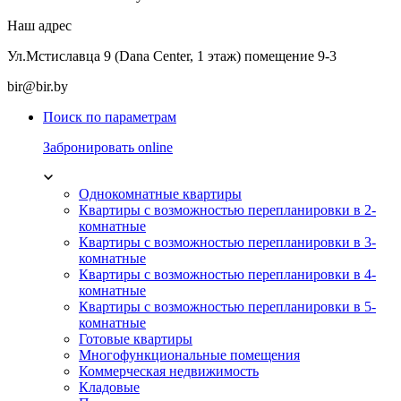
Наш адрес
Ул.Мстиславца 9 (Dana Center, 1 этаж) помещение 9-3
bir@bir.by
Поиск по параметрам
Забронировать online
Однокомнатные квартиры
Квартиры с возможностью перепланировки в 2-
комнатные
Квартиры с возможностью перепланировки в 3-
комнатные
Квартиры с возможностью перепланировки в 4-
комнатные
Квартиры с возможностью перепланировки в 5-
комнатные
Готовые квартиры
Многофункциональные помещения
Коммерческая недвижимость
Кладовые