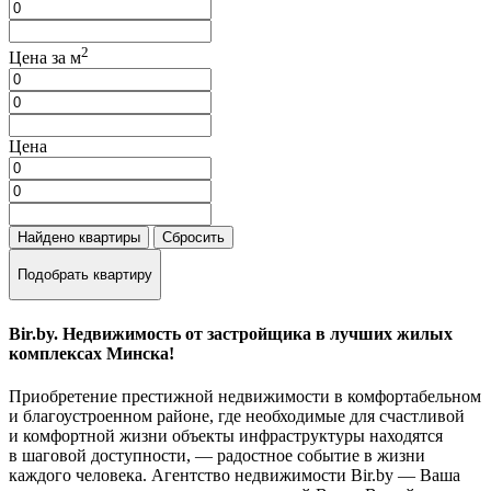
2
Цена за м
Цена
Найдено
квартиры
Сбросить
Подобрать квартиру
Bir.by. Недвижимость от застройщика в лучших жилых
комплексах Минска!
Приобретение престижной недвижимости в комфортабельном
и благоустроенном районе, где необходимые для счастливой
и комфортной жизни объекты инфраструктуры находятся
в шаговой доступности, — радостное событие в жизни
каждого человека. Агентство недвижимости Bir.by — Ваша