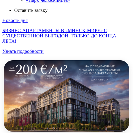
«Парк Челюскинцев»
Оставить заявку
Новость дня
БИЗНЕС-АПАРТАМЕНТЫ В «МИНСК-МИРЕ» С
СУЩЕСТВЕННОЙ ВЫГОДОЙ. ТОЛЬКО ДО КОНЦА
ЛЕТА!
Узнать подробности