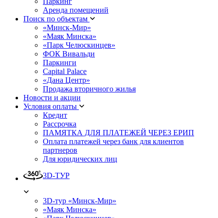
Паркинг
Аренда помещений
Поиск по объектам
«Минск-Мир»
«Маяк Минска»
«Парк Челюскинцев»
ФОК Вивальди
Паркинги
Capital Palace
«Дана Центр»
Продажа вторичного жилья
Новости и акции
Условия оплаты
Кредит
Рассрочка
ПАМЯТКА ДЛЯ ПЛАТЕЖЕЙ ЧЕРЕЗ ЕРИП
Оплата платежей через банк для клиентов
партнеров
Для юридических лиц
3D-ТУР
3D-тур «Минск-Мир»
«Маяк Минска»