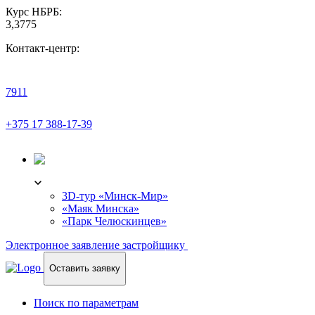
Курс НБРБ:
3,3775
Контакт-центр:
7911
+375 17 388-17-39
3D-ТУР
3D-тур «Минск-Мир»
«Маяк Минска»
«Парк Челюскинцев»
Электронное заявление застройщику
Оставить заявку
Поиск по параметрам