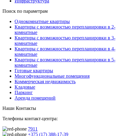
Инфраструктура
Поиск по параметрам
Однокомнатные квартиры
Квартиры с возможностью перепланировки в 2-
комнатные
Квартиры с возможностью перепланировки в 3-
комнатные
Квартиры с возможностью перепланировки в 4-
комнатные
Квартиры с возможностью перепланировки в 5-
комнатные
Готовые квартиры
Многофункциональные помещения
Коммерческая недвижимость
Кладовые
Паркинг
Аренда помещений
Наши Контакты
Телефоны контакт-центра:
7911
+375 (17) 388-17-39