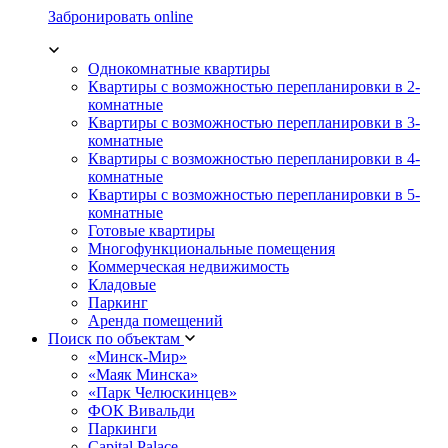
Забронировать online
Однокомнатные квартиры
Квартиры с возможностью перепланировки в 2-
комнатные
Квартиры с возможностью перепланировки в 3-
комнатные
Квартиры с возможностью перепланировки в 4-
комнатные
Квартиры с возможностью перепланировки в 5-
комнатные
Готовые квартиры
Многофункциональные помещения
Коммерческая недвижимость
Кладовые
Паркинг
Аренда помещений
Поиск по объектам
«Минск-Мир»
«Маяк Минска»
«Парк Челюскинцев»
ФОК Вивальди
Паркинги
Capital Palace