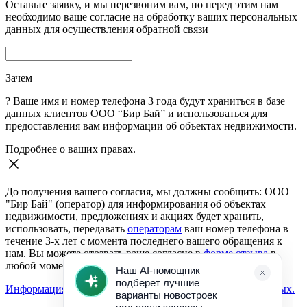
Оставьте заявку, и мы перезвоним вам, но перед этим нам
необходимо ваше согласие на обработку ваших персональных
данных для осуществления обратной связи
Зачем
?
Ваше имя и номер телефона 3 года будут храниться в базе
данных клиентов ООО “Бир Бай” и использоваться для
предоставления вам информации об объектах недвижимости.
Подробнее о ваших правах.
До получения вашего согласия, мы должны сообщить: ООО
"Бир Бай" (оператор) для информирования об объектах
недвижимости, предложениях и акциях будет хранить,
использовать, передавать
операторам
ваш номер телефона в
течение 3-х лет с момента последнего вашего обращения к
нам. Вы можете отозвать ваше согласие в
форме отзыва
в
любой момент.
Информация о согласии на обработку персональных данных.