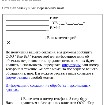
Оставьте заявку и мы перезвоним вам!
Имя
*
+375 ( __ ) ___-__-__
*
E-Mail
Ваш комментарий
До получения вашего согласия, мы должны сообщить:
ООО "Бир Бай" (оператор) для информирования об
объектах недвижимости, предложениях и акциях будет
хранить, использовать, передавать
операторам
ваш номер
телефона в течение 3-х лет с момента последнего вашего
обращения к нам. Вы можете отозвать ваше согласие в
форме отзыва
в любой момент.
Информация о согласии на обработку персональных
данных.
?
Ваше имя и номер телефона 3 года будут
Даю
храниться в базе данных клиентов ООО “Бир
: