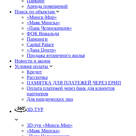
Паркинг
Аренда помещений
Поиск по объектам
«Минск-Мир»
«Маяк Минска»
«Парк Челюскинцев»
ФОК Вивальди
Паркинги
Capital Palace
«Дана Центр»
Продажа вторичного жилья
Новости и акции
Условия оплаты
Кредит
Рассрочка
ПАМЯТКА ДЛЯ ПЛАТЕЖЕЙ ЧЕРЕЗ ЕРИП
Оплата платежей через банк для клиентов
партнеров
Для юридических лиц
3D-ТУР
3D-тур «Минск-Мир»
«Маяк Минска»