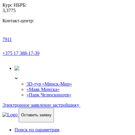
Курс НБРБ:
3,3775
Контакт-центр:
7911
+375 17 388-17-39
3D-ТУР
3D-тур «Минск-Мир»
«Маяк Минска»
«Парк Челюскинцев»
Электронное заявление застройщику
Оставить заявку
Поиск по параметрам