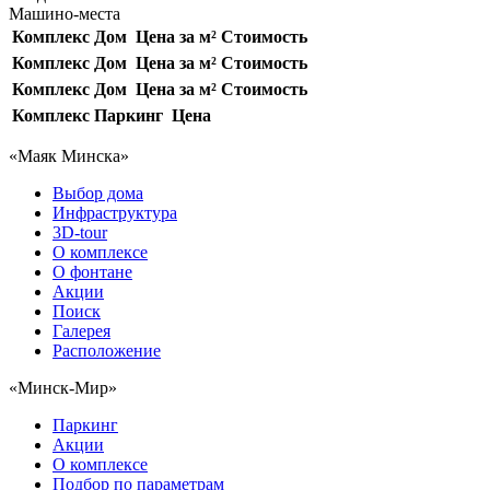
Машино-места
Комплекс
Дом
Цена за м²
Стоимость
Комплекс
Дом
Цена за м²
Стоимость
Комплекс
Дом
Цена за м²
Стоимость
Комплекс
Паркинг
Цена
«Маяк Минска»
Выбор дома
Инфраструктура
3D-tour
О комплексе
О фонтане
Акции
Поиск
Галерея
Расположение
«Минск-Мир»
Паркинг
Акции
О комплексе
Подбор по параметрам