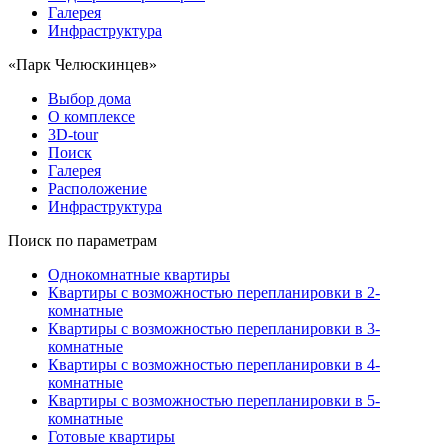
Галерея
Инфраструктура
«Парк Челюскинцев»
Выбор дома
О комплексе
3D-tour
Поиск
Галерея
Расположение
Инфраструктура
Поиск по параметрам
Однокомнатные квартиры
Квартиры с возможностью перепланировки в 2-
комнатные
Квартиры с возможностью перепланировки в 3-
комнатные
Квартиры с возможностью перепланировки в 4-
комнатные
Квартиры с возможностью перепланировки в 5-
комнатные
Готовые квартиры