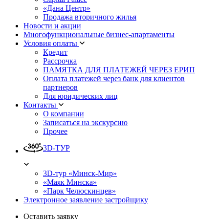
«Дана Центр»
Продажа вторичного жилья
Новости и акции
Многофункциональные бизнес-апартаменты
Условия оплаты
Кредит
Рассрочка
ПАМЯТКА ДЛЯ ПЛАТЕЖЕЙ ЧЕРЕЗ ЕРИП
Оплата платежей через банк для клиентов
партнеров
Для юридических лиц
Контакты
О компании
Записаться на экскурсию
Прочее
3D-ТУР
3D-тур «Минск-Мир»
«Маяк Минска»
«Парк Челюскинцев»
Электронное заявление застройщику
Оставить заявку