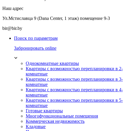
Наш адрес
Ул.Мстиславца 9 (Dana Center, 1 этаж) помещение 9-3
bir@bir.by
Поиск по параметрам
Забронировать online
Однокомнатные квартиры
Квартиры с возможностью перепланировки в 2-
комнатные
Квартиры с возможностью перепланировки в 3-
комнатные
Квартиры с возможностью перепланировки в 4-
комнатные
Квартиры с возможностью перепланировки в 5-
комнатные
Готовые квартиры
Многофункциональные помещения
Коммерческая недвижимость
Кладовые