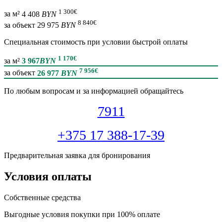
1 300
€
за м²
4 408
BYN
8 840
€
за объект
29 975
BYN
Специальная cтоимость при условии быстрой оплаты
1 170
€
за м²
3 967
BYN
7 956
€
за объект
26 977
BYN
По любым вопросам и за информацией обращайтесь
7911
+375 17 388-17-39
Предварительная заявка для бронирования
Условия оплаты
Собственные средства
Выгодные условия покупки при 100% оплате