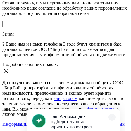
Оставьте заявку, и мы перезвоним вам, но перед этим нам
необходимо ваше согласие на обработку ваших персональных
данных для осуществления обратной связи
Зачем
?
Ваше имя и номер телефона 3 года будут храниться в базе
данных клиентов ООО “Бир Бай” и использоваться для
предоставления вам информации об объектах недвижимости.
Подробнее о ваших правах.
До получения вашего согласия, мы должны сообщить: ООО
"Бир Бай" (оператор) для информирования об объектах
недвижимости, предложениях и акциях будет хранить,
использовать, передавать
операторам
ваш номер телефона в
течение 3-х лет с момента последнего вашего обращения к
нам. Вы можете отозвать ваше согласие в
форме отзыва
в
любой момент.
Информация о согласии на обработку персональных данных.