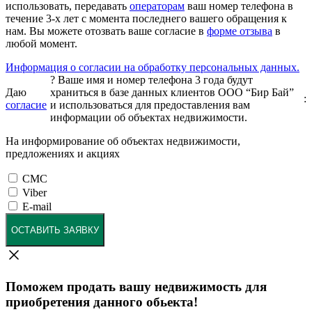
использовать, передавать
операторам
ваш номер телефона в
течение 3-х лет с момента последнего вашего обращения к
нам. Вы можете отозвать ваше согласие в
форме отзыва
в
любой момент.
Информация о согласии на обработку персональных данных.
?
Ваше имя и номер телефона 3 года будут
Даю
храниться в базе данных клиентов ООО “Бир Бай”
:
согласие
и использоваться для предоставления вам
информации об объектах недвижимости.
На информирование об объектах недвижимости,
предложениях и акциях
СМС
Viber
E-mail
ОСТАВИТЬ ЗАЯВКУ
Поможем продать вашу недвижимость для
приобретения данного обьекта!