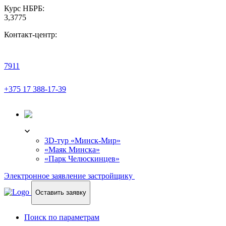
Курс НБРБ:
3,3775
Контакт-центр:
7911
+375 17 388-17-39
3D-ТУР
3D-тур «Минск-Мир»
«Маяк Минска»
«Парк Челюскинцев»
Электронное заявление застройщику
Оставить заявку
Поиск по параметрам