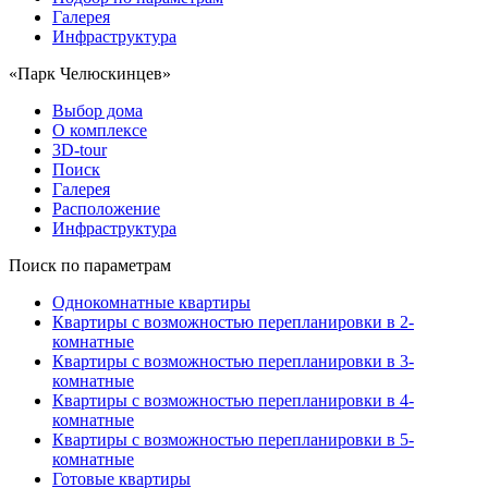
Галерея
Инфраструктура
«Парк Челюскинцев»
Выбор дома
О комплексе
3D-tour
Поиск
Галерея
Расположение
Инфраструктура
Поиск по параметрам
Однокомнатные квартиры
Квартиры с возможностью перепланировки в 2-
комнатные
Квартиры с возможностью перепланировки в 3-
комнатные
Квартиры с возможностью перепланировки в 4-
комнатные
Квартиры с возможностью перепланировки в 5-
комнатные
Готовые квартиры