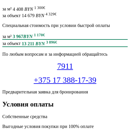
1 300
€
за м²
4 408
BYN
4 329
€
за объект
14 679
BYN
Специальная cтоимость при условии быстрой оплаты
1 170
€
за м²
3 967
BYN
3 896
€
за объект
13 211
BYN
По любым вопросам и за информацией обращайтесь
7911
+375 17 388-17-39
Предварительная заявка для бронирования
Условия оплаты
Собственные средства
Выгодные условия покупки при 100% оплате