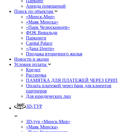
Паркинг
Аренда помещений
Поиск по объектам
«Минск-Мир»
«Маяк Минска»
«Парк Челюскинцев»
ФОК Вивальди
Паркинги
Capital Palace
«Дана Центр»
Продажа вторичного жилья
Новости и акции
Условия оплаты
Кредит
Рассрочка
ПАМЯТКА ДЛЯ ПЛАТЕЖЕЙ ЧЕРЕЗ ЕРИП
Оплата платежей через банк для клиентов
партнеров
Для юридических лиц
3D-ТУР
3D-тур «Минск-Мир»
«Маяк Минска»