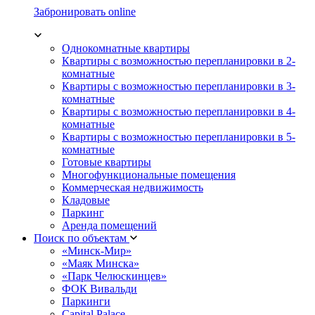
Забронировать online
Однокомнатные квартиры
Квартиры с возможностью перепланировки в 2-
комнатные
Квартиры с возможностью перепланировки в 3-
комнатные
Квартиры с возможностью перепланировки в 4-
комнатные
Квартиры с возможностью перепланировки в 5-
комнатные
Готовые квартиры
Многофункциональные помещения
Коммерческая недвижимость
Кладовые
Паркинг
Аренда помещений
Поиск по объектам
«Минск-Мир»
«Маяк Минска»
«Парк Челюскинцев»
ФОК Вивальди
Паркинги
Capital Palace