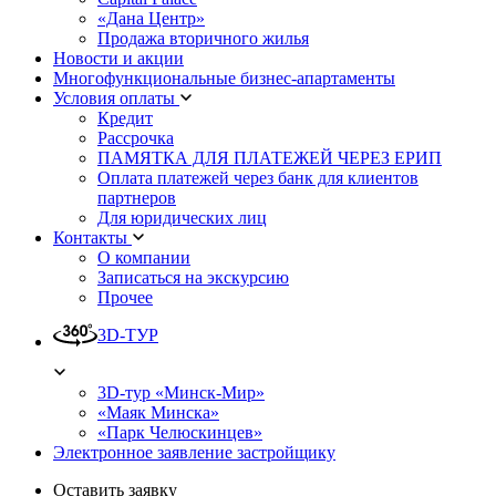
«Дана Центр»
Продажа вторичного жилья
Новости и акции
Многофункциональные бизнес-апартаменты
Условия оплаты
Кредит
Рассрочка
ПАМЯТКА ДЛЯ ПЛАТЕЖЕЙ ЧЕРЕЗ ЕРИП
Оплата платежей через банк для клиентов
партнеров
Для юридических лиц
Контакты
О компании
Записаться на экскурсию
Прочее
3D-ТУР
3D-тур «Минск-Мир»
«Маяк Минска»
«Парк Челюскинцев»
Электронное заявление застройщику
Оставить заявку