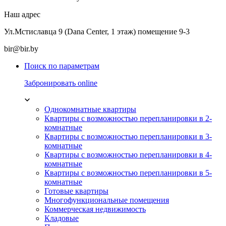
Наш адрес
Ул.Мстиславца 9 (Dana Center, 1 этаж) помещение 9-3
bir@bir.by
Поиск по параметрам
Забронировать online
Однокомнатные квартиры
Квартиры с возможностью перепланировки в 2-
комнатные
Квартиры с возможностью перепланировки в 3-
комнатные
Квартиры с возможностью перепланировки в 4-
комнатные
Квартиры с возможностью перепланировки в 5-
комнатные
Готовые квартиры
Многофункциональные помещения
Коммерческая недвижимость
Кладовые