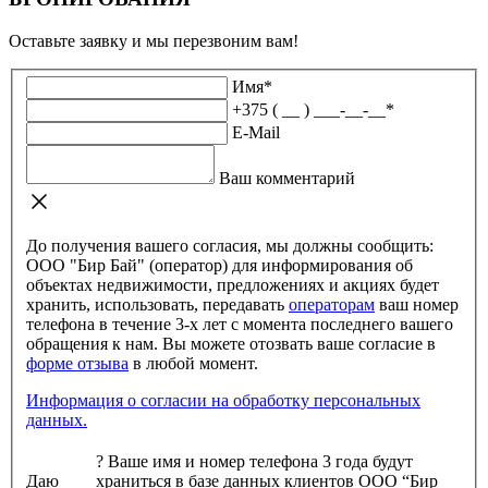
Оставьте заявку и мы перезвоним вам!
Имя
*
+375 ( __ ) ___-__-__
*
E-Mail
Ваш комментарий
До получения вашего согласия, мы должны сообщить:
ООО "Бир Бай" (оператор) для информирования об
объектах недвижимости, предложениях и акциях будет
хранить, использовать, передавать
операторам
ваш номер
телефона в течение 3-х лет с момента последнего вашего
обращения к нам. Вы можете отозвать ваше согласие в
форме отзыва
в любой момент.
Информация о согласии на обработку персональных
данных.
?
Ваше имя и номер телефона 3 года будут
Даю
храниться в базе данных клиентов ООО “Бир