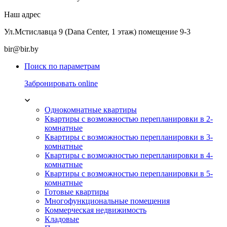
Наш адрес
Ул.Мстиславца 9 (Dana Center, 1 этаж) помещение 9-3
bir@bir.by
Поиск по параметрам
Забронировать online
Однокомнатные квартиры
Квартиры с возможностью перепланировки в 2-
комнатные
Квартиры с возможностью перепланировки в 3-
комнатные
Квартиры с возможностью перепланировки в 4-
комнатные
Квартиры с возможностью перепланировки в 5-
комнатные
Готовые квартиры
Многофункциональные помещения
Коммерческая недвижимость
Кладовые