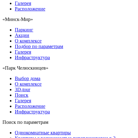
Галерея
Расположение
«Минск-Мир»
Паркинг
Акции
О комплексе
Подбор по параметрам
Галерея
Инфраструктура
«Парк Челюскинцев»
Выбор дома
О комплексе
3D-tour
Поиск
Галерея
Расположение
Инфраструктура
Поиск по параметрам
Однокомнатные квартиры