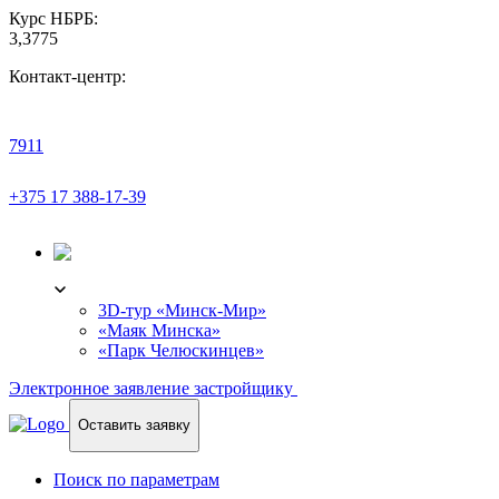
Курс НБРБ:
3,3775
Контакт-центр:
7911
+375 17 388-17-39
3D-ТУР
3D-тур «Минск-Мир»
«Маяк Минска»
«Парк Челюскинцев»
Электронное заявление застройщику
Оставить заявку
Поиск по параметрам