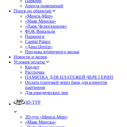
Паркинг
Аренда помещений
Поиск по объектам
«Минск-Мир»
«Маяк Минска»
«Парк Челюскинцев»
ФОК Вивальди
Паркинги
Capital Palace
«Дана Центр»
Продажа вторичного жилья
Новости и акции
Условия оплаты
Кредит
Рассрочка
ПАМЯТКА ДЛЯ ПЛАТЕЖЕЙ ЧЕРЕЗ ЕРИП
Оплата платежей через банк для клиентов
партнеров
Для юридических лиц
3D-ТУР
3D-тур «Минск-Мир»
«Маяк Минска»