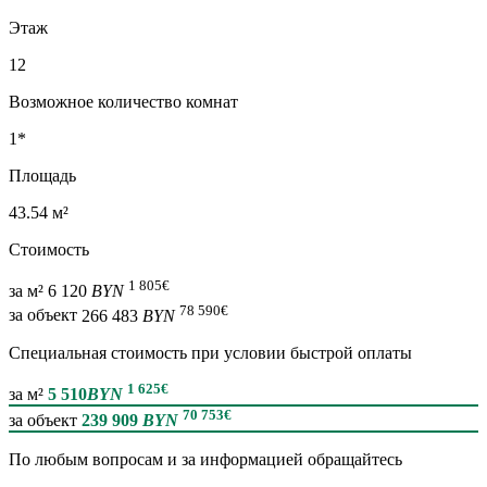
Этаж
12
Возможное количество комнат
1*
Площадь
43.54 м²
Стоимость
1 805
€
за м²
6 120
BYN
78 590
€
за объект
266 483
BYN
Специальная cтоимость при условии быстрой оплаты
1 625
€
за м²
5 510
BYN
70 753
€
за объект
239 909
BYN
По любым вопросам и за информацией обращайтесь