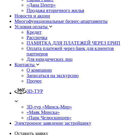
«Дана Центр»
Продажа вторичного жилья
Новости и акции
Многофункциональные бизнес-апартаменты
Условия оплаты
Кредит
Рассрочка
ПАМЯТКА ДЛЯ ПЛАТЕЖЕЙ ЧЕРЕЗ ЕРИП
Оплата платежей через банк для клиентов
партнеров
Для юридических лиц
Контакты
О компании
Записаться на экскурсию
Прочее
3D-ТУР
3D-тур «Минск-Мир»
«Маяк Минска»
«Парк Челюскинцев»
Электронное заявление застройщику
Оставить заявку