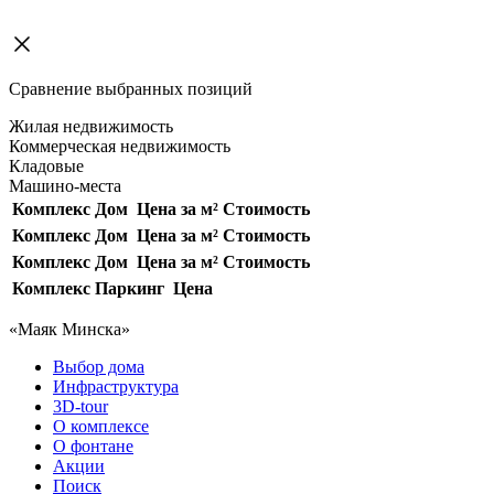
Сравнение выбранных позиций
Жилая недвижимость
Коммерческая недвижимость
Кладовые
Машино-места
Комплекс
Дом
Цена за м²
Стоимость
Комплекс
Дом
Цена за м²
Стоимость
Комплекс
Дом
Цена за м²
Стоимость
Комплекс
Паркинг
Цена
«Маяк Минска»
Выбор дома
Инфраструктура
3D-tour
О комплексе
О фонтане
Акции
Поиск