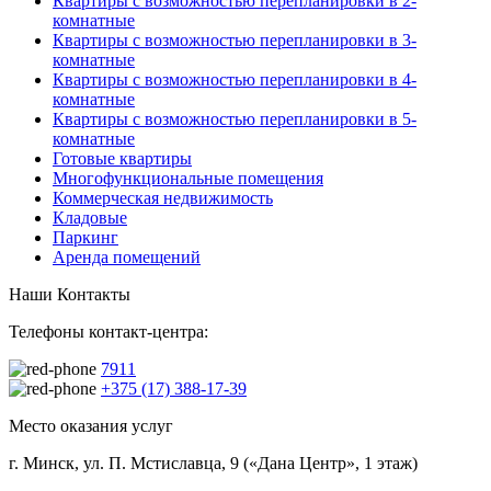
Квартиры с возможностью перепланировки в 2-
комнатные
Квартиры с возможностью перепланировки в 3-
комнатные
Квартиры с возможностью перепланировки в 4-
комнатные
Квартиры с возможностью перепланировки в 5-
комнатные
Готовые квартиры
Многофункциональные помещения
Коммерческая недвижимость
Кладовые
Паркинг
Аренда помещений
Наши Контакты
Телефоны контакт-центра:
7911
+375 (17) 388-17-39
Место оказания услуг
г. Минск, ул. П. Мстиславца, 9 («Дана Центр», 1 этаж)