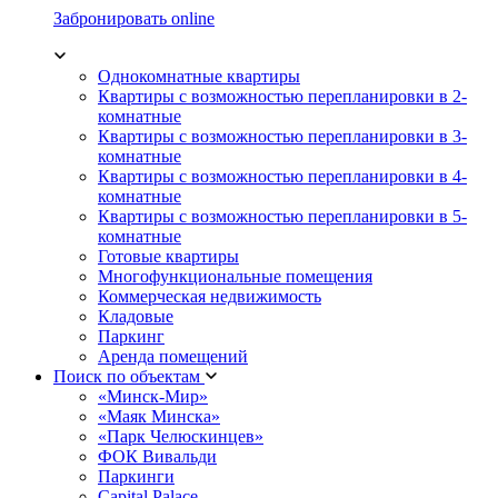
Забронировать online
Однокомнатные квартиры
Квартиры с возможностью перепланировки в 2-
комнатные
Квартиры с возможностью перепланировки в 3-
комнатные
Квартиры с возможностью перепланировки в 4-
комнатные
Квартиры с возможностью перепланировки в 5-
комнатные
Готовые квартиры
Многофункциональные помещения
Коммерческая недвижимость
Кладовые
Паркинг
Аренда помещений
Поиск по объектам
«Минск-Мир»
«Маяк Минска»
«Парк Челюскинцев»
ФОК Вивальди
Паркинги
Capital Palace