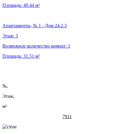
Площадь:
49.44
м²
Апартаменты, № 1 - Дом 24.2.3
Этаж:
3
Возможное количество комнат:
1
Площадь:
31.51
м²
№
,
Этаж,
м²
7911