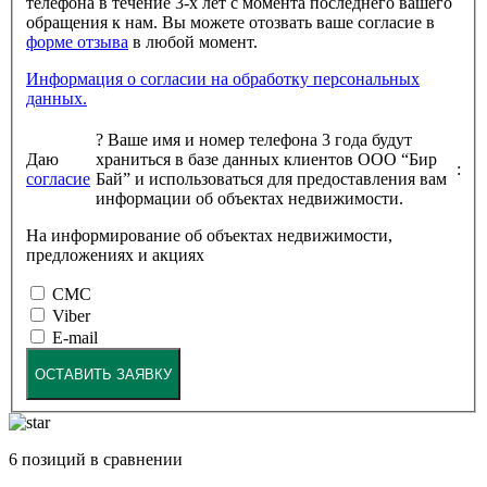
телефона в течение 3-х лет с момента последнего вашего
обращения к нам. Вы можете отозвать ваше согласие в
форме отзыва
в любой момент.
Информация о согласии на обработку персональных
данных.
?
Ваше имя и номер телефона 3 года будут
Даю
храниться в базе данных клиентов ООО “Бир
:
согласие
Бай” и использоваться для предоставления вам
информации об объектах недвижимости.
На информирование об объектах недвижимости,
предложениях и акциях
СМС
Viber
E-mail
ОСТАВИТЬ ЗАЯВКУ
6
позиций в сравнении