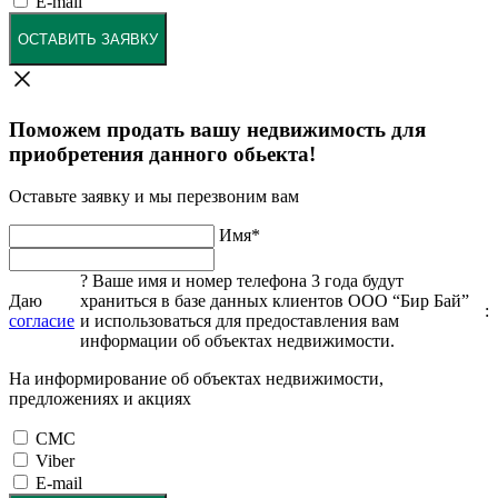
E-mail
ОСТАВИТЬ ЗАЯВКУ
Поможем продать вашу недвижимость для
приобретения данного обьекта!
Оставьте заявку и мы перезвоним вам
Имя
*
?
Ваше имя и номер телефона 3 года будут
Даю
храниться в базе данных клиентов ООО “Бир Бай”
:
согласие
и использоваться для предоставления вам
информации об объектах недвижимости.
На информирование об объектах недвижимости,
предложениях и акциях
СМС
Viber
E-mail