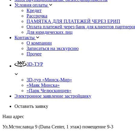
Условия оплаты
Кредит
Рассрочка
ПАМЯТКА ДЛЯ ПЛАТЕЖЕЙ ЧЕРЕЗ ЕРИП
Оплата платежей через банк для клиентов партнеро
Для юридических лиц
Контакты
О компании
Записаться на экскурсию
Прочее
3D-ТУР
3D-тур «Минск-Мир»
«Маяк Минска»
«Парк Челюскинцев»
Электронное заявление застройщику
Оставить заявку
Наш адрес
Ул.Мстиславца 9 (Dana Center, 1 этаж) помещение 9-3