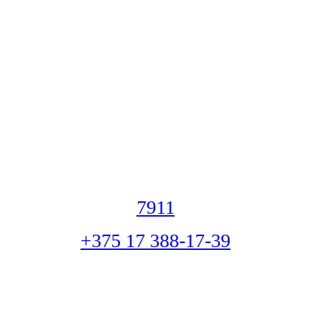
7911
+375 17 388-17-39