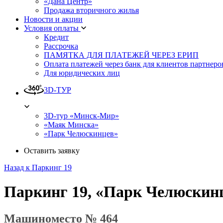
«Дана Центр»
Продажа вторичного жилья
Новости и акции
Условия оплаты
Кредит
Рассрочка
ПАМЯТКА ДЛЯ ПЛАТЕЖЕЙ ЧЕРЕЗ ЕРИП
Оплата платежей через банк для клиентов партнеро
Для юридических лиц
3D-ТУР
3D-тур «Минск-Мир»
«Маяк Минска»
«Парк Челюскинцев»
Оставить заявку
Назад к Паркинг 19
Паркинг 19, «Парк Челюскин
Машиноместо № 464