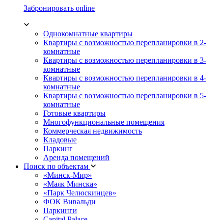
Забронировать online
Однокомнатные квартиры
Квартиры с возможностью перепланировки в 2-
комнатные
Квартиры с возможностью перепланировки в 3-
комнатные
Квартиры с возможностью перепланировки в 4-
комнатные
Квартиры с возможностью перепланировки в 5-
комнатные
Готовые квартиры
Многофункциональные помещения
Коммерческая недвижимость
Кладовые
Паркинг
Аренда помещений
Поиск по объектам
«Минск-Мир»
«Маяк Минска»
«Парк Челюскинцев»
ФОК Вивальди
Паркинги
Capital Palace