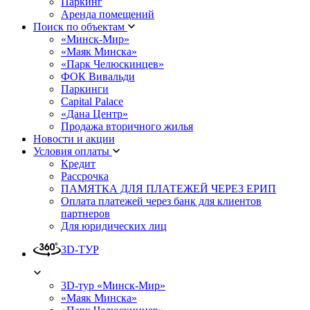
Паркинг
Аренда помещений
Поиск по объектам
«Минск-Мир»
«Маяк Минска»
«Парк Челюскинцев»
ФОК Вивальди
Паркинги
Capital Palace
«Дана Центр»
Продажа вторичного жилья
Новости и акции
Условия оплаты
Кредит
Рассрочка
ПАМЯТКА ДЛЯ ПЛАТЕЖЕЙ ЧЕРЕЗ ЕРИП
Оплата платежей через банк для клиентов
партнеров
Для юридических лиц
3D-ТУР
3D-тур «Минск-Мир»
«Маяк Минска»