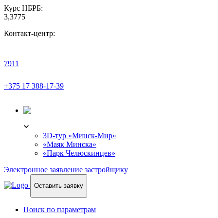
Курс НБРБ:
3,3775
Контакт-центр:
7911
+375 17 388-17-39
3D-ТУР
3D-тур «Минск-Мир»
«Маяк Минска»
«Парк Челюскинцев»
Электронное заявление застройщику
Оставить заявку
Поиск по параметрам