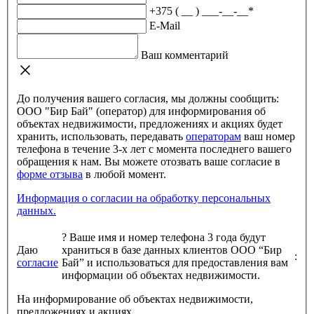
+375 ( __ ) ___-__-__
*
E-Mail
Ваш комментарий
До получения вашего согласия, мы должны сообщить:
ООО "Бир Бай" (оператор) для информирования об
объектах недвижимости, предложениях и акциях будет
хранить, использовать, передавать
операторам
ваш номер
телефона в течение 3-х лет с момента последнего вашего
обращения к нам. Вы можете отозвать ваше согласие в
форме отзыва
в любой момент.
Информация о согласии на обработку персональных
данных.
?
Ваше имя и номер телефона 3 года будут
Даю
храниться в базе данных клиентов ООО “Бир
:
согласие
Бай” и использоваться для предоставления вам
информации об объектах недвижимости.
На информирование об объектах недвижимости,
предложениях и акциях