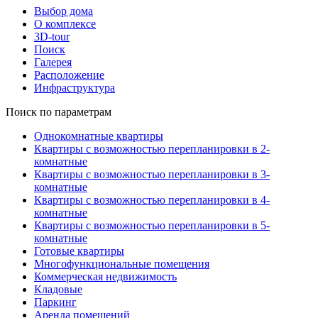
Выбор дома
О комплексе
3D-tour
Поиск
Галерея
Расположение
Инфраструктура
Поиск по параметрам
Однокомнатные квартиры
Квартиры с возможностью перепланировки в 2-
комнатные
Квартиры с возможностью перепланировки в 3-
комнатные
Квартиры с возможностью перепланировки в 4-
комнатные
Квартиры с возможностью перепланировки в 5-
комнатные
Готовые квартиры
Многофункциональные помещения
Коммерческая недвижимость
Кладовые
Паркинг
Аренда помещений