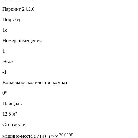
Паркинг 24.2.6
Подъезд
1с
Номер помещения
1
Этаж
-1
Возможное количество комнат
0*
Площадь
12.5 м²
Стоимость
20 000
€
машино-места
67 816
BYN