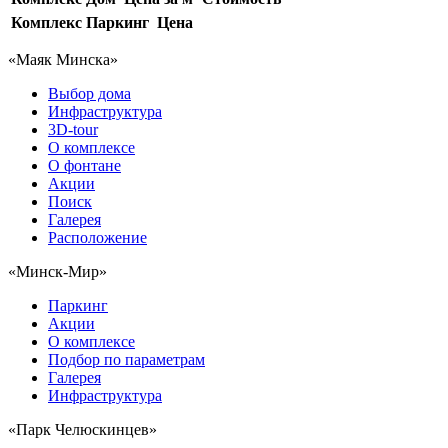
Комплекс
Паркинг
Цена
«Маяк Минска»
Выбор дома
Инфраструктура
3D-tour
О комплексе
О фонтане
Акции
Поиск
Галерея
Расположение
«Минск-Мир»
Паркинг
Акции
О комплексе
Подбор по параметрам
Галерея
Инфраструктура
«Парк Челюскинцев»