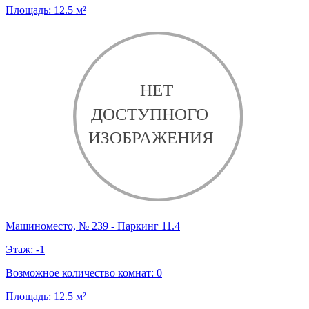
Площадь:
12.5
м²
Машиноместо, № 239 - Паркинг 11.4
Этаж:
-1
Возможное количество комнат:
0
Площадь:
12.5
м²