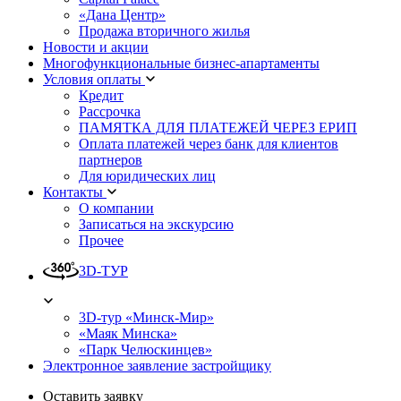
«Дана Центр»
Продажа вторичного жилья
Новости и акции
Многофункциональные бизнес-апартаменты
Условия оплаты
Кредит
Рассрочка
ПАМЯТКА ДЛЯ ПЛАТЕЖЕЙ ЧЕРЕЗ ЕРИП
Оплата платежей через банк для клиентов
партнеров
Для юридических лиц
Контакты
О компании
Записаться на экскурсию
Прочее
3D-ТУР
3D-тур «Минск-Мир»
«Маяк Минска»
«Парк Челюскинцев»
Электронное заявление застройщику
Оставить заявку