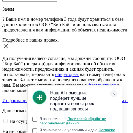
Зачем
?
Ваше имя и номер телефона 3 года будут храниться в базе
данных клиентов ООО “Бир Бай” и использоваться для
предоставления вам информации об объектах недвижимости.
Подробнее о ваших правах.
До получения вашего согласия, мы должны сообщить: ООО
"Бир Бай" (оператор) для информирования об объектах
недвижимости, предложениях и акциях будет хранить,
использовать, передавать
операторам
ваш номер телефона в
течение 3-х лет с момента последнего вашего обращения к
нам. Вы можете отозвать ваше согласие в
форме отзыва
в
любой момент.
Информация о согласии на обработку персональных данных.
Даю согласие:
На осуществление обратной связи
На информирование об объектах недвижимости,