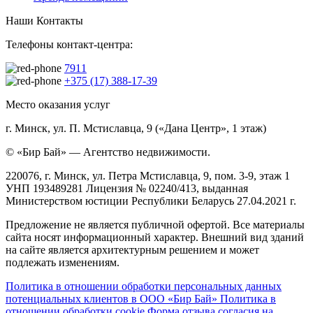
Наши Контакты
Телефоны контакт-центра:
7911
+375 (17) 388-17-39
Место оказания услуг
г. Минск, ул. П. Мстиславца, 9 («Дана Центр», 1 этаж)
© «Бир Бай» — Агентство недвижимости.
220076, г. Минск, ул. Петра Мстиславца, 9, пом. 3-9, этаж 1
УНП 193489281 Лицензия № 02240/413, выданная
Министерством юстиции Республики Беларусь 27.04.2021 г.
Предложение не является публичной офертой. Все материалы
сайта носят информационный характер. Внешний вид зданий
на сайте является архитектурным решением и может
подлежать изменениям.
Политика в отношении обработки персональных данных
потенциальных клиентов в ООО «Бир Бай»
Политика в
отношении обработки cookie
Форма отзыва согласия на