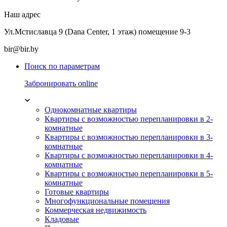
Наш адрес
Ул.Мстиславца 9 (Dana Center, 1 этаж) помещение 9-3
bir@bir.by
Поиск по параметрам
Забронировать online
Однокомнатные квартиры
Квартиры с возможностью перепланировки в 2-
комнатные
Квартиры с возможностью перепланировки в 3-
комнатные
Квартиры с возможностью перепланировки в 4-
комнатные
Квартиры с возможностью перепланировки в 5-
комнатные
Готовые квартиры
Многофункциональные помещения
Коммерческая недвижимость
Кладовые