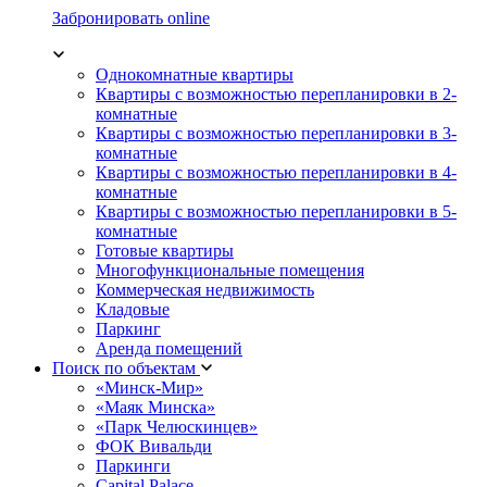
Забронировать online
Однокомнатные квартиры
Квартиры с возможностью перепланировки в 2-
комнатные
Квартиры с возможностью перепланировки в 3-
комнатные
Квартиры с возможностью перепланировки в 4-
комнатные
Квартиры с возможностью перепланировки в 5-
комнатные
Готовые квартиры
Многофункциональные помещения
Коммерческая недвижимость
Кладовые
Паркинг
Аренда помещений
Поиск по объектам
«Минск-Мир»
«Маяк Минска»
«Парк Челюскинцев»
ФОК Вивальди
Паркинги
Capital Palace