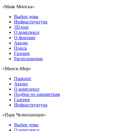
«Маяк Минска»
Выбор дома
Инфраструктура
3D-tour
О комплексе
О фонтане
Акции
Поиск
Галерея
Расположение
«Минск-Мир»
Паркинг
Акции
О комплексе
Подбор по параметрам
Галерея
Инфраструктура
«Парк Челюскинцев»
Выбор дома
О комплексе