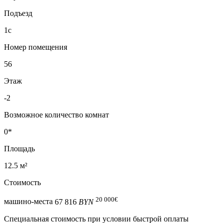
Подъезд
1с
Номер помещения
56
Этаж
-2
Возможное количество комнат
0*
Площадь
12.5 м²
Стоимость
20 000
€
машино-места
67 816
BYN
Специальная cтоимость при условии быстрой оплаты