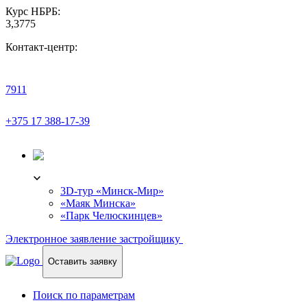
Курс НБРБ:
3,3775
Контакт-центр:
7911
+375 17 388-17-39
3D-ТУР
3D-тур «Минск-Мир»
«Маяк Минска»
«Парк Челюскинцев»
Электронное заявление застройщику
Оставить заявку
Поиск по параметрам