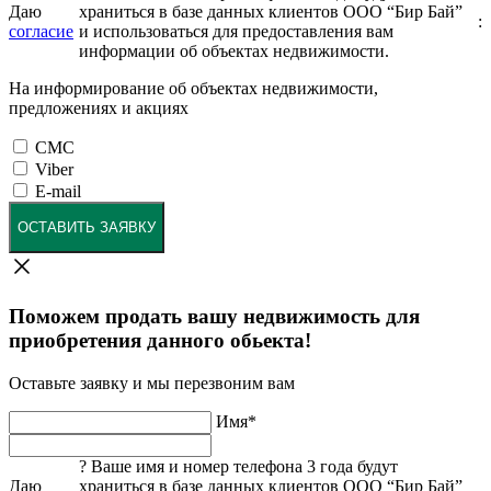
Даю
храниться в базе данных клиентов ООО “Бир Бай”
:
согласие
и использоваться для предоставления вам
информации об объектах недвижимости.
На информирование об объектах недвижимости,
предложениях и акциях
СМС
Viber
E-mail
ОСТАВИТЬ ЗАЯВКУ
Поможем продать вашу недвижимость для
приобретения данного обьекта!
Оставьте заявку и мы перезвоним вам
Имя
*
?
Ваше имя и номер телефона 3 года будут
Даю
храниться в базе данных клиентов ООО “Бир Бай”