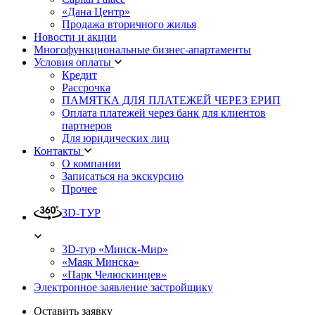
«Дана Центр»
Продажа вторичного жилья
Новости и акции
Многофункциональные бизнес-апартаменты
Условия оплаты
Кредит
Рассрочка
ПАМЯТКА ДЛЯ ПЛАТЕЖЕЙ ЧЕРЕЗ ЕРИП
Оплата платежей через банк для клиентов
партнеров
Для юридических лиц
Контакты
О компании
Записаться на экскурсию
Прочее
3D-ТУР
3D-тур «Минск-Мир»
«Маяк Минска»
«Парк Челюскинцев»
Электронное заявление застройщику
Оставить заявку