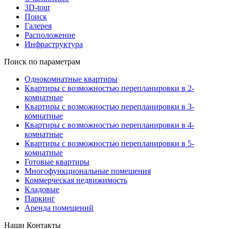
3D-tour
Поиск
Галерея
Расположение
Инфраструктура
Поиск по параметрам
Однокомнатные квартиры
Квартиры с возможностью перепланировки в 2-
комнатные
Квартиры с возможностью перепланировки в 3-
комнатные
Квартиры с возможностью перепланировки в 4-
комнатные
Квартиры с возможностью перепланировки в 5-
комнатные
Готовые квартиры
Многофункциональные помещения
Коммерческая недвижимость
Кладовые
Паркинг
Аренда помещений
Наши Контакты