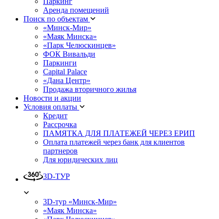
Паркинг
Аренда помещений
Поиск по объектам
«Минск-Мир»
«Маяк Минска»
«Парк Челюскинцев»
ФОК Вивальди
Паркинги
Capital Palace
«Дана Центр»
Продажа вторичного жилья
Новости и акции
Условия оплаты
Кредит
Рассрочка
ПАМЯТКА ДЛЯ ПЛАТЕЖЕЙ ЧЕРЕЗ ЕРИП
Оплата платежей через банк для клиентов
партнеров
Для юридических лиц
3D-ТУР
3D-тур «Минск-Мир»
«Маяк Минска»