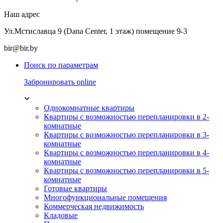
Наш адрес
Ул.Мстиславца 9 (Dana Center, 1 этаж) помещение 9-3
bir@bir.by
Поиск по параметрам
Забронировать online
Однокомнатные квартиры
Квартиры с возможностью перепланировки в 2-
комнатные
Квартиры с возможностью перепланировки в 3-
комнатные
Квартиры с возможностью перепланировки в 4-
комнатные
Квартиры с возможностью перепланировки в 5-
комнатные
Готовые квартиры
Многофункциональные помещения
Коммерческая недвижимость
Кладовые