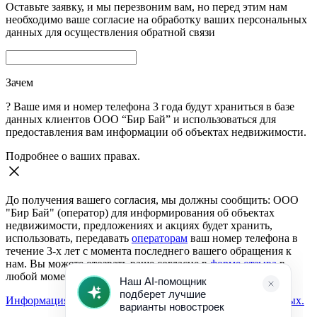
Оставьте заявку, и мы перезвоним вам, но перед этим нам
необходимо ваше согласие на обработку ваших персональных
данных для осуществления обратной связи
Зачем
?
Ваше имя и номер телефона 3 года будут храниться в базе
данных клиентов ООО “Бир Бай” и использоваться для
предоставления вам информации об объектах недвижимости.
Подробнее о ваших правах.
До получения вашего согласия, мы должны сообщить: ООО
"Бир Бай" (оператор) для информирования об объектах
недвижимости, предложениях и акциях будет хранить,
использовать, передавать
операторам
ваш номер телефона в
течение 3-х лет с момента последнего вашего обращения к
нам. Вы можете отозвать ваше согласие в
форме отзыва
в
любой момент.
Информация о согласии на обработку персональных данных.