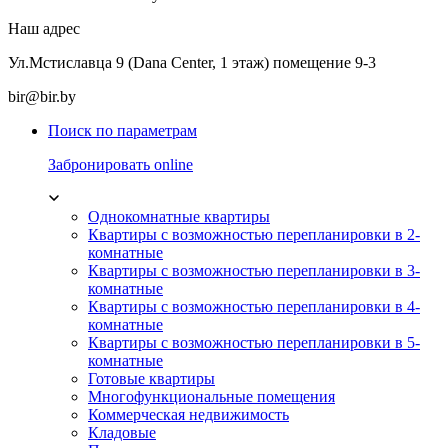
Наш адрес
Ул.Мстиславца 9 (Dana Center, 1 этаж) помещение 9-3
bir@bir.by
Поиск по параметрам
Забронировать online
Однокомнатные квартиры
Квартиры с возможностью перепланировки в 2-
комнатные
Квартиры с возможностью перепланировки в 3-
комнатные
Квартиры с возможностью перепланировки в 4-
комнатные
Квартиры с возможностью перепланировки в 5-
комнатные
Готовые квартиры
Многофункциональные помещения
Коммерческая недвижимость
Кладовые