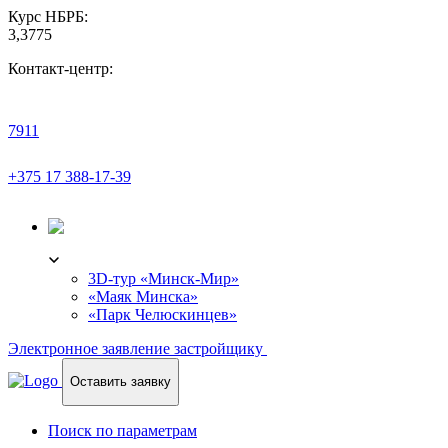
Курс НБРБ:
3,3775
Контакт-центр:
7911
+375 17 388-17-39
3D-ТУР
3D-тур «Минск-Мир»
«Маяк Минска»
«Парк Челюскинцев»
Электронное заявление застройщику
Оставить заявку
Поиск по параметрам