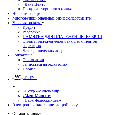
«Дана Центр»
Продажа вторичного жилья
Новости и акции
Многофункциональные бизнес-апартаменты
Условия оплаты
Кредит
Рассрочка
ПАМЯТКА ДЛЯ ПЛАТЕЖЕЙ ЧЕРЕЗ ЕРИП
Оплата платежей через банк для клиентов
партнеров
Для юридических лиц
Контакты
О компании
Записаться на экскурсию
Прочее
3D-ТУР
3D-тур «Минск-Мир»
«Маяк Минска»
«Парк Челюскинцев»
Электронное заявление застройщику
Оставить заявку