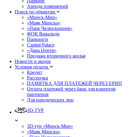
Паркинг
Аренда помещений
Поиск по объектам
«Минск-Мир»
«Маяк Минска»
«Парк Челюскинцев»
ФОК Вивальди
Паркинги
Capital Palace
«Дана Центр»
Продажа вторичного жилья
Новости и акции
Условия оплаты
Кредит
Рассрочка
ПАМЯТКА ДЛЯ ПЛАТЕЖЕЙ ЧЕРЕЗ ЕРИП
Оплата платежей через банк для клиентов
партнеров
Для юридических лиц
3D-ТУР
3D-тур «Минск-Мир»
«Маяк Минска»