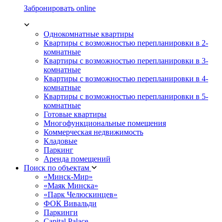
Забронировать online
Однокомнатные квартиры
Квартиры с возможностью перепланировки в 2-
комнатные
Квартиры с возможностью перепланировки в 3-
комнатные
Квартиры с возможностью перепланировки в 4-
комнатные
Квартиры с возможностью перепланировки в 5-
комнатные
Готовые квартиры
Многофункциональные помещения
Коммерческая недвижимость
Кладовые
Паркинг
Аренда помещений
Поиск по объектам
«Минск-Мир»
«Маяк Минска»
«Парк Челюскинцев»
ФОК Вивальди
Паркинги
Capital Palace