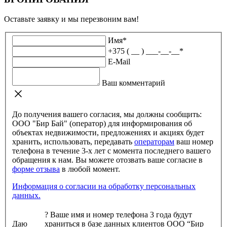
Оставьте заявку и мы перезвоним вам!
Имя
*
+375 ( __ ) ___-__-__
*
E-Mail
Ваш комментарий
До получения вашего согласия, мы должны сообщить:
ООО "Бир Бай" (оператор) для информирования об
объектах недвижимости, предложениях и акциях будет
хранить, использовать, передавать
операторам
ваш номер
телефона в течение 3-х лет с момента последнего вашего
обращения к нам. Вы можете отозвать ваше согласие в
форме отзыва
в любой момент.
Информация о согласии на обработку персональных
данных.
?
Ваше имя и номер телефона 3 года будут
Даю
храниться в базе данных клиентов ООО “Бир