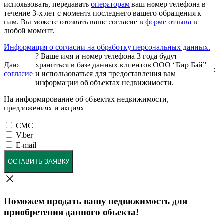
использовать, передавать
операторам
ваш номер телефона в
течение 3-х лет с момента последнего вашего обращения к
нам. Вы можете отозвать ваше согласие в
форме отзыва
в
любой момент.
Информация о согласии на обработку персональных данных.
?
Ваше имя и номер телефона 3 года будут
Даю
храниться в базе данных клиентов ООО “Бир Бай”
:
согласие
и использоваться для предоставления вам
информации об объектах недвижимости.
На информирование об объектах недвижимости,
предложениях и акциях
СМС
Viber
E-mail
ОСТАВИТЬ ЗАЯВКУ
Поможем продать вашу недвижимость для
приобретения данного обьекта!