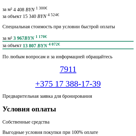
1 300
€
за м²
4 408
BYN
4 524
€
за объект
15 340
BYN
Специальная cтоимость при условии быстрой оплаты
1 170
€
за м²
3 967
BYN
4 072
€
за объект
13 807
BYN
По любым вопросам и за информацией обращайтесь
7911
+375 17 388-17-39
Предварительная заявка для бронирования
Условия оплаты
Собственные средства
Выгодные условия покупки при 100% оплате