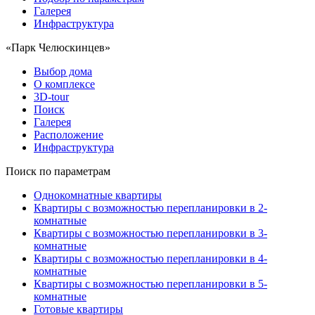
Галерея
Инфраструктура
«Парк Челюскинцев»
Выбор дома
О комплексе
3D-tour
Поиск
Галерея
Расположение
Инфраструктура
Поиск по параметрам
Однокомнатные квартиры
Квартиры с возможностью перепланировки в 2-
комнатные
Квартиры с возможностью перепланировки в 3-
комнатные
Квартиры с возможностью перепланировки в 4-
комнатные
Квартиры с возможностью перепланировки в 5-
комнатные
Готовые квартиры