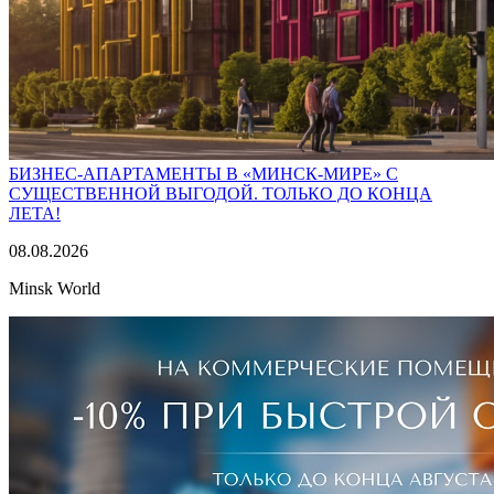
БИЗНЕС-АПАРТАМЕНТЫ В «МИНСК-МИРЕ» С
СУЩЕСТВЕННОЙ ВЫГОДОЙ. ТОЛЬКО ДО КОНЦА
ЛЕТА!
08.08.2026
Minsk World