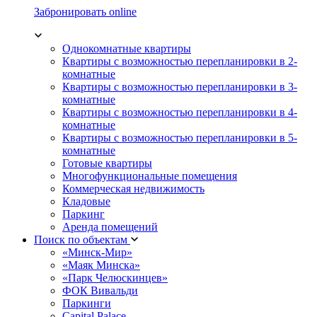
Забронировать online
Однокомнатные квартиры
Квартиры с возможностью перепланировки в 2-
комнатные
Квартиры с возможностью перепланировки в 3-
комнатные
Квартиры с возможностью перепланировки в 4-
комнатные
Квартиры с возможностью перепланировки в 5-
комнатные
Готовые квартиры
Многофункциональные помещения
Коммерческая недвижимость
Кладовые
Паркинг
Аренда помещений
Поиск по объектам
«Минск-Мир»
«Маяк Минска»
«Парк Челюскинцев»
ФОК Вивальди
Паркинги
Capital Palace