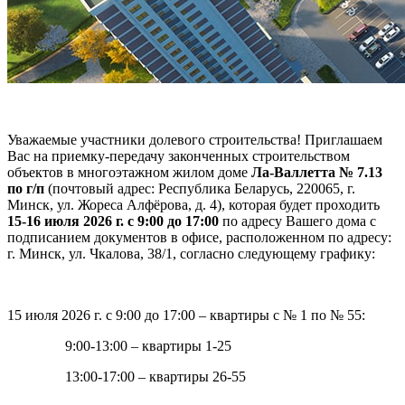
Уважаемые участники долевого строительства! Приглашаем
Вас на приемку-передачу законченных строительством
объектов в многоэтажном жилом доме
Ла-Валлетта № 7.13
по г/п
(почтовый адрес: Республика Беларусь, 220065, г.
Минск, ул. Жореса Алфёрова, д. 4), которая будет проходить
15-16 июля 2026 г. с 9:00 до 17:00
по адресу Вашего дома с
подписанием документов в офисе, расположенном по адресу:
г. Минск, ул. Чкалова, 38/1, согласно следующему графику:
15 июля 2026 г. с 9:00 до 17:00 – квартиры с № 1 по № 55:
9:00-13:00 – квартиры 1-25
13:00-17:00 – квартиры 26-55