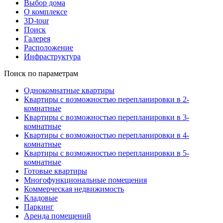
Выбор дома
О комплексе
3D-tour
Поиск
Галерея
Расположение
Инфраструктура
Поиск по параметрам
Однокомнатные квартиры
Квартиры с возможностью перепланировки в 2-
комнатные
Квартиры с возможностью перепланировки в 3-
комнатные
Квартиры с возможностью перепланировки в 4-
комнатные
Квартиры с возможностью перепланировки в 5-
комнатные
Готовые квартиры
Многофункциональные помещения
Коммерческая недвижимость
Кладовые
Паркинг
Аренда помещений