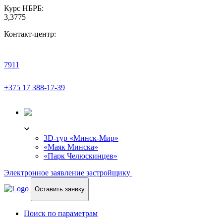
Курс НБРБ:
3,3775
Контакт-центр:
7911
+375 17 388-17-39
3D-ТУР
3D-тур «Минск-Мир»
«Маяк Минска»
«Парк Челюскинцев»
Электронное заявление застройщику
Оставить заявку
Поиск по параметрам