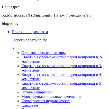
Наш адрес
Ул.Мстиславца 9 (Dana Center, 1 этаж) помещение 9-3
bir@bir.by
Поиск по параметрам
Забронировать online
Однокомнатные квартиры
Квартиры с возможностью перепланировки в 2-
комнатные
Квартиры с возможностью перепланировки в 3-
комнатные
Квартиры с возможностью перепланировки в 4-
комнатные
Квартиры с возможностью перепланировки в 5-
комнатные
Готовые квартиры
Многофункциональные помещения
Коммерческая недвижимость
Кладовые