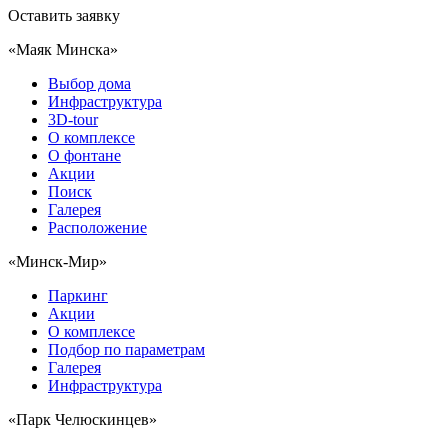
Оставить заявку
«Маяк Минска»
Выбор дома
Инфраструктура
3D-tour
О комплексе
О фонтане
Акции
Поиск
Галерея
Расположение
«Минск-Мир»
Паркинг
Акции
О комплексе
Подбор по параметрам
Галерея
Инфраструктура
«Парк Челюскинцев»