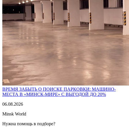
ВРЕМЯ ЗАБЫТЬ О ПОИСКЕ ПАРКОВКИ: МАШИНО-
МЕСТА В «МИНСК-МИРЕ» С ВЫГОДОЙ ДО 20%
06.08.2026
Minsk World
Нужна помощь в подборе?