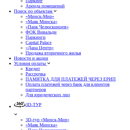
Паркинг
Аренда помещений
Поиск по объектам
«Минск-Мир»
«Маяк Минска»
«Парк Челюскинцев»
ФОК Вивальди
Паркинги
Capital Palace
«Дана Центр»
Продажа вторичного жилья
Новости и акции
Условия оплаты
Кредит
Рассрочка
ПАМЯТКА ДЛЯ ПЛАТЕЖЕЙ ЧЕРЕЗ ЕРИП
Оплата платежей через банк для клиентов
партнеров
Для юридических лиц
3D-ТУР
3D-тур «Минск-Мир»
«Маяк Минска»