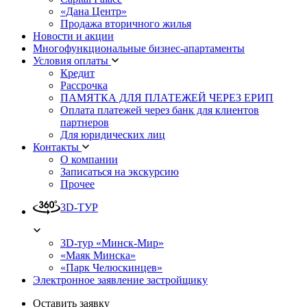
«Дана Центр»
Продажа вторичного жилья
Новости и акции
Многофункциональные бизнес-апартаменты
Условия оплаты
Кредит
Рассрочка
ПАМЯТКА ДЛЯ ПЛАТЕЖЕЙ ЧЕРЕЗ ЕРИП
Оплата платежей через банк для клиентов
партнеров
Для юридических лиц
Контакты
О компании
Записаться на экскурсию
Прочее
3D-ТУР
3D-тур «Минск-Мир»
«Маяк Минска»
«Парк Челюскинцев»
Электронное заявление застройщику
Оставить заявку