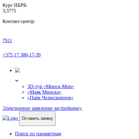
Курс НБРБ:
3,3775
Контакт-центр:
7911
+375 17 388-17-39
3D-ТУР
3D-тур «Минск-Мир»
«Маяк Минска»
«Парк Челюскинцев»
Электронное заявление застройщику
Оставить заявку
Поиск по параметрам