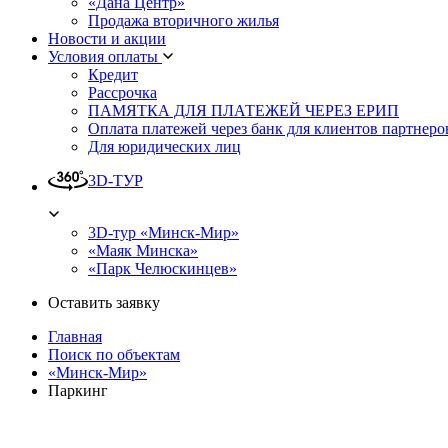
«Дана Центр»
Продажа вторичного жилья
Новости и акции
Условия оплаты
Кредит
Рассрочка
ПАМЯТКА ДЛЯ ПЛАТЕЖЕЙ ЧЕРЕЗ ЕРИП
Оплата платежей через банк для клиентов партнеро
Для юридических лиц
3D-ТУР
3D-тур «Минск-Мир»
«Маяк Минска»
«Парк Челюскинцев»
Оставить заявку
Главная
Поиск по объектам
«Минск-Мир»
Паркинг
Назад