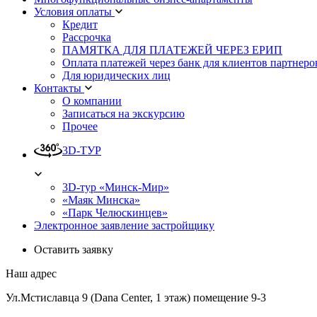
Условия оплаты
Кредит
Рассрочка
ПАМЯТКА ДЛЯ ПЛАТЕЖЕЙ ЧЕРЕЗ ЕРИП
Оплата платежей через банк для клиентов партнеро
Для юридических лиц
Контакты
О компании
Записаться на экскурсию
Прочее
3D-ТУР
3D-тур «Минск-Мир»
«Маяк Минска»
«Парк Челюскинцев»
Электронное заявление застройщику
Оставить заявку
Наш адрес
Ул.Мстиславца 9 (Dana Center, 1 этаж) помещение 9-3