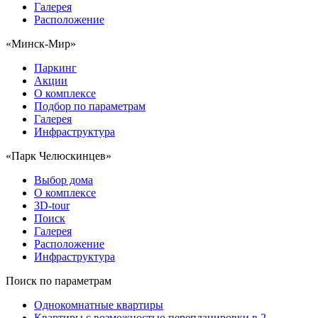
Галерея
Расположение
«Минск-Мир»
Паркинг
Акции
О комплексе
Подбор по параметрам
Галерея
Инфраструктура
«Парк Челюскинцев»
Выбор дома
О комплексе
3D-tour
Поиск
Галерея
Расположение
Инфраструктура
Поиск по параметрам
Однокомнатные квартиры
Квартиры с возможностью перепланировки в 2-