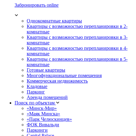
Забронировать online
Однокомнатные квартиры
Квартиры с возможностью перепланировки в 2-
комнатные
Квартиры с возможностью перепланировки в 3-
комнатные
Квартиры с возможностью перепланировки в 4-
комнатные
Квартиры с возможностью перепланировки в 5-
комнатные
Готовые квартиры
Многофункциональные помещения
Коммерческая недвижимость
Кладовые
Паркинг
Аренда помещений
Поиск по объектам
«Минск-Мир»
«Маяк Минска»
«Парк Челюскинцев»
ФОК Вивальди
Паркинги
Capital Palace