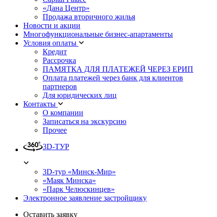
«Дана Центр»
Продажа вторичного жилья
Новости и акции
Многофункциональные бизнес-апартаменты
Условия оплаты
Кредит
Рассрочка
ПАМЯТКА ДЛЯ ПЛАТЕЖЕЙ ЧЕРЕЗ ЕРИП
Оплата платежей через банк для клиентов
партнеров
Для юридических лиц
Контакты
О компании
Записаться на экскурсию
Прочее
3D-ТУР
3D-тур «Минск-Мир»
«Маяк Минска»
«Парк Челюскинцев»
Электронное заявление застройщику
Оставить заявку