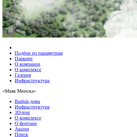
Подбор по параметрам
Паркинг
О компании
О комплексе
Галерея
Инфраструктура
«Маяк Минска»
Выбор дома
Инфраструктура
3D-tour
О комплексе
О фонтане
Акции
Поиск