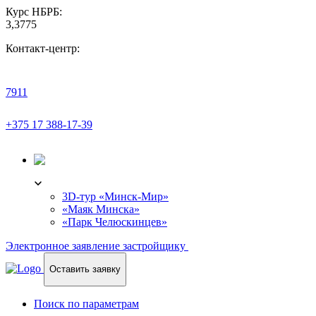
Курс НБРБ:
3,3775
Контакт-центр:
7911
+375 17 388-17-39
3D-ТУР
3D-тур «Минск-Мир»
«Маяк Минска»
«Парк Челюскинцев»
Электронное заявление застройщику
Оставить заявку
Поиск по параметрам