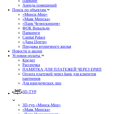
Паркинг
Аренда помещений
Поиск по объектам
«Минск-Мир»
«Маяк Минска»
«Парк Челюскинцев»
ФОК Вивальди
Паркинги
Capital Palace
«Дана Центр»
Продажа вторичного жилья
Новости и акции
Условия оплаты
Кредит
Рассрочка
ПАМЯТКА ДЛЯ ПЛАТЕЖЕЙ ЧЕРЕЗ ЕРИП
Оплата платежей через банк для клиентов
партнеров
Для юридических лиц
3D-ТУР
3D-тур «Минск-Мир»
«Маяк Минска»