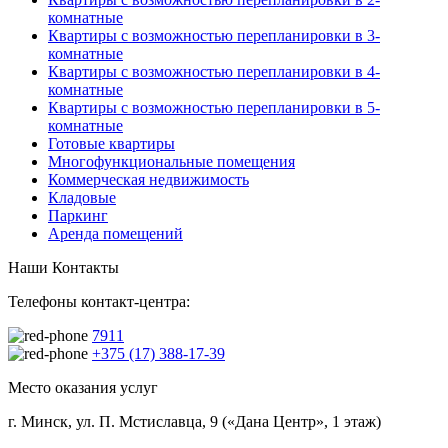
комнатные
Квартиры с возможностью перепланировки в 3-
комнатные
Квартиры с возможностью перепланировки в 4-
комнатные
Квартиры с возможностью перепланировки в 5-
комнатные
Готовые квартиры
Многофункциональные помещения
Коммерческая недвижимость
Кладовые
Паркинг
Аренда помещений
Наши Контакты
Телефоны контакт-центра:
7911
+375 (17) 388-17-39
Место оказания услуг
г. Минск, ул. П. Мстиславца, 9 («Дана Центр», 1 этаж)