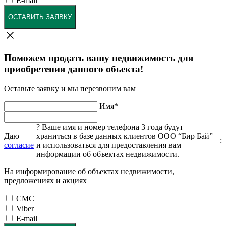
E-mail
ОСТАВИТЬ ЗАЯВКУ
Поможем продать вашу недвижимость для
приобретения данного обьекта!
Оставьте заявку и мы перезвоним вам
Имя
*
?
Ваше имя и номер телефона 3 года будут
Даю
храниться в базе данных клиентов ООО “Бир Бай”
:
согласие
и использоваться для предоставления вам
информации об объектах недвижимости.
На информирование об объектах недвижимости,
предложениях и акциях
СМС
Viber
E-mail