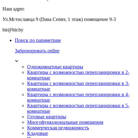
Наш адрес
Ул.Мстиславца 9 (Dana Center, 1 этаж) помещение 9-3
bir@bir.by
Поиск по параметрам
Забронировать online
Однокомнатные квартиры
Квартиры с возможностью перепланировки в 2-
комнатные
Квартиры с возможностью перепланировки в 3-
комнатные
Квартиры с возможностью перепланировки в 4-
комнатные
Квартиры с возможностью перепланировки в 5-
комнатные
Готовые квартиры
Многофункциональные помещения
Коммерческая недвижимость
Кладовые