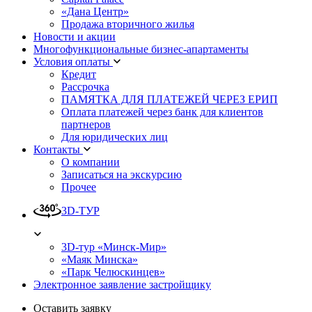
«Дана Центр»
Продажа вторичного жилья
Новости и акции
Многофункциональные бизнес-апартаменты
Условия оплаты
Кредит
Рассрочка
ПАМЯТКА ДЛЯ ПЛАТЕЖЕЙ ЧЕРЕЗ ЕРИП
Оплата платежей через банк для клиентов
партнеров
Для юридических лиц
Контакты
О компании
Записаться на экскурсию
Прочее
3D-ТУР
3D-тур «Минск-Мир»
«Маяк Минска»
«Парк Челюскинцев»
Электронное заявление застройщику
Оставить заявку