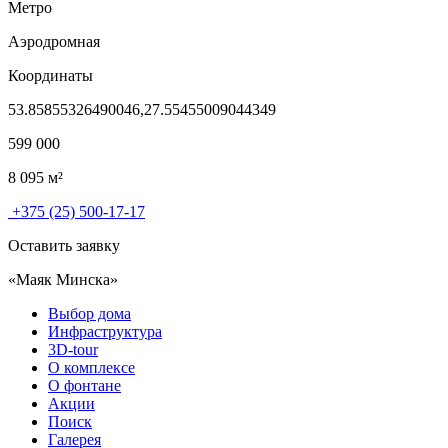
Метро
Аэродромная
Координаты
53.85855326490046,27.55455009044349
599 000
8 095
м²
+375 (25) 500-17-17
Оставить заявку
«Маяк Минска»
Выбор дома
Инфраструктура
3D-tour
О комплексе
О фонтане
Акции
Поиск
Галерея