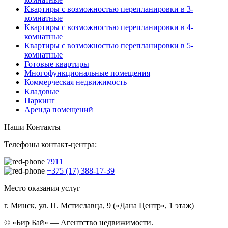
Квартиры с возможностью перепланировки в 3-
комнатные
Квартиры с возможностью перепланировки в 4-
комнатные
Квартиры с возможностью перепланировки в 5-
комнатные
Готовые квартиры
Многофункциональные помещения
Коммерческая недвижимость
Кладовые
Паркинг
Аренда помещений
Наши Контакты
Телефоны контакт-центра:
7911
+375 (17) 388-17-39
Место оказания услуг
г. Минск, ул. П. Мстиславца, 9 («Дана Центр», 1 этаж)
© «Бир Бай» — Агентство недвижимости.