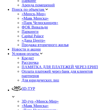
Паркинг
Аренда помещений
Поиск по объектам
«Минск-Мир»
«Маяк Минска»
«Парк Челюскинцев»
ФОК Вивальди
Паркинги
Capital Palace
«Дана Центр»
Продажа вторичного жилья
Новости и акции
Условия оплаты
Кредит
Рассрочка
ПАМЯТКА ДЛЯ ПЛАТЕЖЕЙ ЧЕРЕЗ ЕРИП
Оплата платежей через банк для клиентов
партнеров
Для юридических лиц
3D-ТУР
3D-тур «Минск-Мир»
«Маяк Минска»