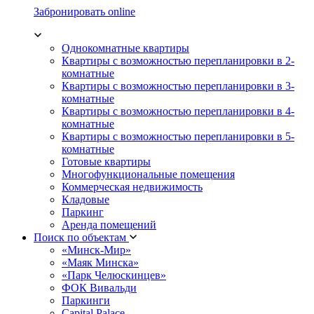
Забронировать online
Однокомнатные квартиры
Квартиры с возможностью перепланировки в 2-
комнатные
Квартиры с возможностью перепланировки в 3-
комнатные
Квартиры с возможностью перепланировки в 4-
комнатные
Квартиры с возможностью перепланировки в 5-
комнатные
Готовые квартиры
Многофункциональные помещения
Коммерческая недвижимость
Кладовые
Паркинг
Аренда помещений
Поиск по объектам
«Минск-Мир»
«Маяк Минска»
«Парк Челюскинцев»
ФОК Вивальди
Паркинги
Capital Palace