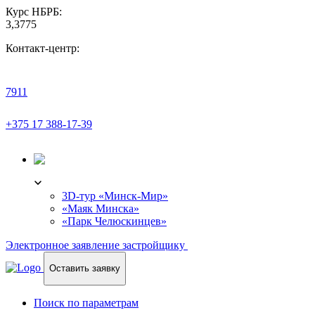
Курс НБРБ:
3,3775
Контакт-центр:
7911
+375 17 388-17-39
3D-ТУР
3D-тур «Минск-Мир»
«Маяк Минска»
«Парк Челюскинцев»
Электронное заявление застройщику
Оставить заявку
Поиск по параметрам