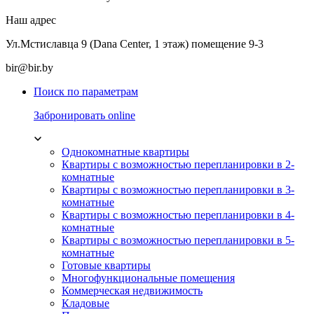
Наш адрес
Ул.Мстиславца 9 (Dana Center, 1 этаж) помещение 9-3
bir@bir.by
Поиск по параметрам
Забронировать online
Однокомнатные квартиры
Квартиры с возможностью перепланировки в 2-
комнатные
Квартиры с возможностью перепланировки в 3-
комнатные
Квартиры с возможностью перепланировки в 4-
комнатные
Квартиры с возможностью перепланировки в 5-
комнатные
Готовые квартиры
Многофункциональные помещения
Коммерческая недвижимость
Кладовые