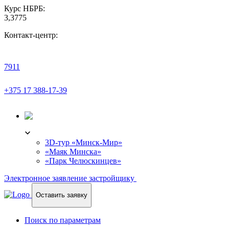
Курс НБРБ:
3,3775
Контакт-центр:
7911
+375 17 388-17-39
3D-ТУР
3D-тур «Минск-Мир»
«Маяк Минска»
«Парк Челюскинцев»
Электронное заявление застройщику
Оставить заявку
Поиск по параметрам