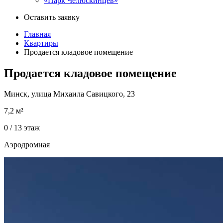
«Парк Челюскинцев»
Оставить заявку
Главная
Квартиры
Продается кладовое помещение
Продается кладовое помещение
Минск, улица Михаила Савицкого, 23
7,2
м²
0 / 13
этаж
Аэродромная