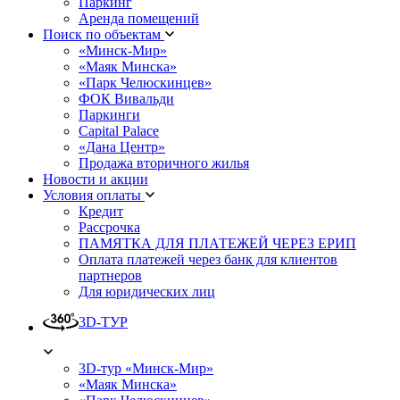
Паркинг
Аренда помещений
Поиск по объектам
«Минск-Мир»
«Маяк Минска»
«Парк Челюскинцев»
ФОК Вивальди
Паркинги
Capital Palace
«Дана Центр»
Продажа вторичного жилья
Новости и акции
Условия оплаты
Кредит
Рассрочка
ПАМЯТКА ДЛЯ ПЛАТЕЖЕЙ ЧЕРЕЗ ЕРИП
Оплата платежей через банк для клиентов
партнеров
Для юридических лиц
3D-ТУР
3D-тур «Минск-Мир»
«Маяк Минска»