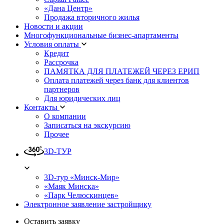
«Дана Центр»
Продажа вторичного жилья
Новости и акции
Многофункциональные бизнес-апартаменты
Условия оплаты
Кредит
Рассрочка
ПАМЯТКА ДЛЯ ПЛАТЕЖЕЙ ЧЕРЕЗ ЕРИП
Оплата платежей через банк для клиентов
партнеров
Для юридических лиц
Контакты
О компании
Записаться на экскурсию
Прочее
3D-ТУР
3D-тур «Минск-Мир»
«Маяк Минска»
«Парк Челюскинцев»
Электронное заявление застройщику
Оставить заявку