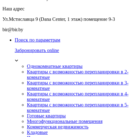
Наш адрес
Ул.Мстиславца 9 (Dana Center, 1 этаж) помещение 9-3
bir@bir.by
Поиск по параметрам
Забронировать online
Однокомнатные квартиры
Квартиры с возможностью перепланировки в 2-
комнатные
Квартиры с возможностью перепланировки в 3-
комнатные
Квартиры с возможностью перепланировки в 4-
комнатные
Квартиры с возможностью перепланировки в 5-
комнатные
Готовые квартиры
Многофункциональные помещения
Коммерческая недвижимость
Кладовые