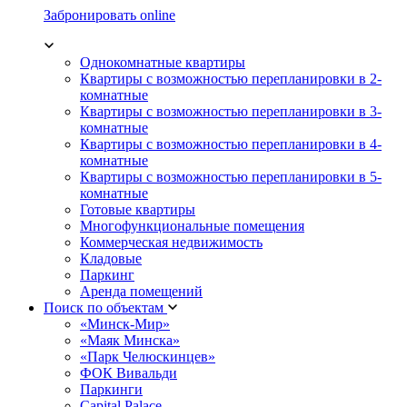
Забронировать online
Однокомнатные квартиры
Квартиры с возможностью перепланировки в 2-
комнатные
Квартиры с возможностью перепланировки в 3-
комнатные
Квартиры с возможностью перепланировки в 4-
комнатные
Квартиры с возможностью перепланировки в 5-
комнатные
Готовые квартиры
Многофункциональные помещения
Коммерческая недвижимость
Кладовые
Паркинг
Аренда помещений
Поиск по объектам
«Минск-Мир»
«Маяк Минска»
«Парк Челюскинцев»
ФОК Вивальди
Паркинги
Capital Palace